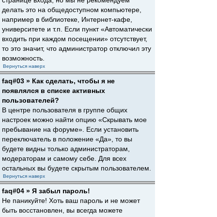
странице входа, но мы не рекомендуем
делать это на общедоступном компьютере,
например в библиотеке, Интернет-кафе,
университете и т.п. Если пункт «Автоматически
входить при каждом посещении» отсутствует,
то это значит, что администратор отключил эту
возможность.
Вернуться наверх
faq#03 » Как сделать, чтобы я не
появлялся в списке активных
пользователей?
В центре пользователя в группе общих
настроек можно найти опцию «Скрывать мое
пребывание на форуме». Если установить
переключатель в положение «Да», то вы
будете видны только администраторам,
модераторам и самому себе. Для всех
остальных вы будете скрытым пользователем.
Вернуться наверх
faq#04 » Я забыл пароль!
Не паникуйте! Хоть ваш пароль и не может
быть восстановлен, вы всегда можете