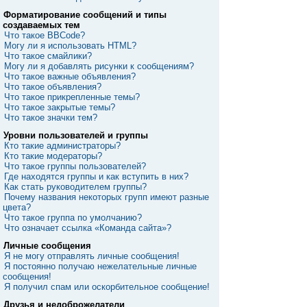
Форматирование сообщений и типы
создаваемых тем
Что такое BBCode?
Могу ли я использовать HTML?
Что такое смайлики?
Могу ли я добавлять рисунки к сообщениям?
Что такое важные объявления?
Что такое объявления?
Что такое прикрепленные темы?
Что такое закрытые темы?
Что такое значки тем?
Уровни пользователей и группы
Кто такие администраторы?
Кто такие модераторы?
Что такое группы пользователей?
Где находятся группы и как вступить в них?
Как стать руководителем группы?
Почему названия некоторых групп имеют разные
цвета?
Что такое группа по умолчанию?
Что означает ссылка «Команда сайта»?
Личные сообщения
Я не могу отправлять личные сообщения!
Я постоянно получаю нежелательные личные
сообщения!
Я получил спам или оскорбительное сообщение!
Друзья и недоброжелатели