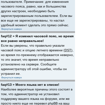
пользователя. Примечание: для изменения
часового пояса, равно, как и большинства
других настроек, необходимо быть
зарегистрированным пользователем. Если вы
все еще не зарегистрированы, то настал
удобный момент сделать это прямо сейчас.
Вернуться наверх
faq#12 » Я изменил часовой пояс, но время
все равно неправильное!
Если вы уверены, что правильно указали
часовой пояс и опцию летнего времени (
DST
),
но время по-прежнему отображается неверно,
то это значит, что время неправильно
установлено на сервере. Сообщите
администратору об этой ошибке, чтобы он
устранил ее.
Вернуться наверх
faq#13 » Моего языка нет в списке!
Наиболее вероятные причины этого состоят в
том, что администратор не установил
поддержку вашего языка на форуме, или же
просто никто еще не перевел phpBB на ваш