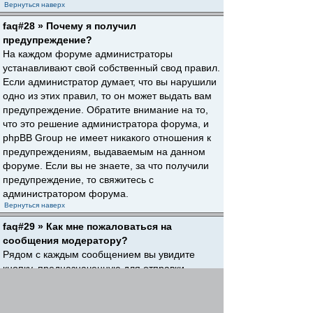
Вернуться наверх
faq#28 » Почему я получил
предупреждение?
На каждом форуме администраторы
устанавливают свой собственный свод правил.
Если администратор думает, что вы нарушили
одно из этих правил, то он может выдать вам
предупреждение. Обратите внимание на то,
что это решение администратора форума, и
phpBB Group не имеет никакого отношения к
предупреждениям, выдаваемым на данном
форуме. Если вы не знаете, за что получили
предупреждение, то свяжитесь с
администратором форума.
Вернуться наверх
faq#29 » Как мне пожаловаться на
сообщения модератору?
Рядом с каждым сообщением вы увидите
кнопку, предназначенную для отправки
жалобы на него, если это разрешено
администратором форума. Щелкнув по этой
кнопке, вы пройдете через ряд шагов,