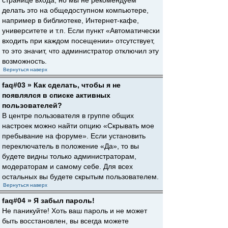
странице входа, но мы не рекомендуем
делать это на общедоступном компьютере,
например в библиотеке, Интернет-кафе,
университете и т.п. Если пункт «Автоматически
входить при каждом посещении» отсутствует,
то это значит, что администратор отключил эту
возможность.
Вернуться наверх
faq#03 » Как сделать, чтобы я не
появлялся в списке активных
пользователей?
В центре пользователя в группе общих
настроек можно найти опцию «Скрывать мое
пребывание на форуме». Если установить
переключатель в положение «Да», то вы
будете видны только администраторам,
модераторам и самому себе. Для всех
остальных вы будете скрытым пользователем.
Вернуться наверх
faq#04 » Я забыл пароль!
Не паникуйте! Хоть ваш пароль и не может
быть восстановлен, вы всегда можете