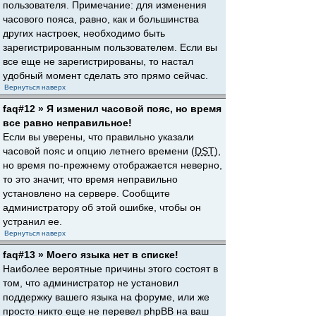
пользователя. Примечание: для изменения
часового пояса, равно, как и большинства
других настроек, необходимо быть
зарегистрированным пользователем. Если вы
все еще не зарегистрированы, то настал
удобный момент сделать это прямо сейчас.
Вернуться наверх
faq#12 » Я изменил часовой пояс, но время
все равно неправильное!
Если вы уверены, что правильно указали
часовой пояс и опцию летнего времени (
DST
),
но время по-прежнему отображается неверно,
то это значит, что время неправильно
установлено на сервере. Сообщите
администратору об этой ошибке, чтобы он
устранил ее.
Вернуться наверх
faq#13 » Моего языка нет в списке!
Наиболее вероятные причины этого состоят в
том, что администратор не установил
поддержку вашего языка на форуме, или же
просто никто еще не перевел phpBB на ваш