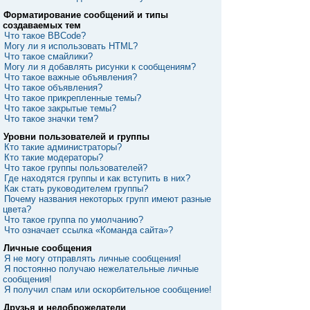
Форматирование сообщений и типы
создаваемых тем
Что такое BBCode?
Могу ли я использовать HTML?
Что такое смайлики?
Могу ли я добавлять рисунки к сообщениям?
Что такое важные объявления?
Что такое объявления?
Что такое прикрепленные темы?
Что такое закрытые темы?
Что такое значки тем?
Уровни пользователей и группы
Кто такие администраторы?
Кто такие модераторы?
Что такое группы пользователей?
Где находятся группы и как вступить в них?
Как стать руководителем группы?
Почему названия некоторых групп имеют разные
цвета?
Что такое группа по умолчанию?
Что означает ссылка «Команда сайта»?
Личные сообщения
Я не могу отправлять личные сообщения!
Я постоянно получаю нежелательные личные
сообщения!
Я получил спам или оскорбительное сообщение!
Друзья и недоброжелатели