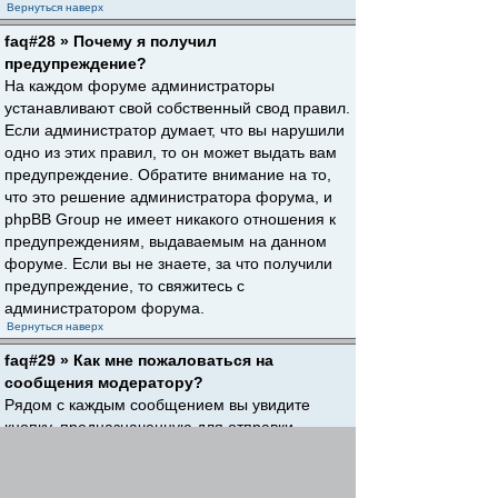
Вернуться наверх
faq#28 » Почему я получил
предупреждение?
На каждом форуме администраторы
устанавливают свой собственный свод правил.
Если администратор думает, что вы нарушили
одно из этих правил, то он может выдать вам
предупреждение. Обратите внимание на то,
что это решение администратора форума, и
phpBB Group не имеет никакого отношения к
предупреждениям, выдаваемым на данном
форуме. Если вы не знаете, за что получили
предупреждение, то свяжитесь с
администратором форума.
Вернуться наверх
faq#29 » Как мне пожаловаться на
сообщения модератору?
Рядом с каждым сообщением вы увидите
кнопку, предназначенную для отправки
жалобы на него, если это разрешено
администратором форума. Щелкнув по этой
кнопке, вы пройдете через ряд шагов,