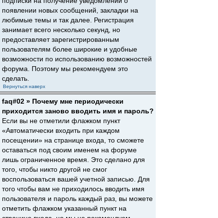
подписки на получение уведомлений о
появлении новых сообщений, закладки на
любимые темы и так далее. Регистрация
занимает всего несколько секунд, но
предоставляет зарегистрированным
пользователям более широкие и удобные
возможности по использованию возможностей
форума. Поэтому мы рекомендуем это
сделать.
Вернуться наверх
faq#02 » Почему мне периодически
приходится заново вводить имя и пароль?
Если вы не отметили флажком пункт
«Автоматически входить при каждом
посещении» на странице входа, то сможете
оставаться под своим именем на форуме
лишь ограниченное время. Это сделано для
того, чтобы никто другой не смог
воспользоваться вашей учетной записью. Для
того чтобы вам не приходилось вводить имя
пользователя и пароль каждый раз, вы можете
отметить флажком указанный пункт на