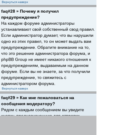
Вернуться наверх
faq#28 » Почему я получил
предупреждение?
На каждом форуме администраторы
устанавливают свой собственный свод правил.
Если администратор думает, что вы нарушили
одно из этих правил, то он может выдать вам
предупреждение. Обратите внимание на то,
что это решение администратора форума, и
phpBB Group не имеет никакого отношения к
предупреждениям, выдаваемым на данном
форуме. Если вы не знаете, за что получили
предупреждение, то свяжитесь с
администратором форума.
Вернуться наверх
faq#29 » Как мне пожаловаться на
сообщения модератору?
Рядом с каждым сообщением вы увидите
кнопку, предназначенную для отправки
жалобы на него, если это разрешено
администратором форума. Щелкнув по этой
кнопке, вы пройдете через ряд шагов,