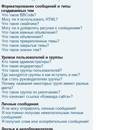
Форматирование сообщений и типы
создаваемых тем
Что такое BBCode?
Могу ли я использовать HTML?
Что такое смайлики?
Могу ли я добавлять рисунки к сообщениям?
Что такое важные объявления?
Что такое объявления?
Что такое прикрепленные темы?
Что такое закрытые темы?
Что такое значки тем?
Уровни пользователей и группы
Кто такие администраторы?
Кто такие модераторы?
Что такое группы пользователей?
Где находятся группы и как вступить в них?
Как стать руководителем группы?
Почему названия некоторых групп имеют разные
цвета?
Что такое группа по умолчанию?
Что означает ссылка «Команда сайта»?
Личные сообщения
Я не могу отправлять личные сообщения!
Я постоянно получаю нежелательные личные
сообщения!
Я получил спам или оскорбительное сообщение!
Друзья и недоброжелатели