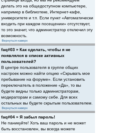
странице входа, но мы не рекомендуем
делать это на общедоступном компьютере,
например в библиотеке, Интернет-кафе,
университете и т.п. Если пункт «Автоматически
входить при каждом посещении» отсутствует,
то это значит, что администратор отключил эту
возможность.
Вернуться наверх
faq#03 » Как сделать, чтобы я не
появлялся в списке активных
пользователей?
В центре пользователя в группе общих
настроек можно найти опцию «Скрывать мое
пребывание на форуме». Если установить
переключатель в положение «Да», то вы
будете видны только администраторам,
модераторам и самому себе. Для всех
остальных вы будете скрытым пользователем.
Вернуться наверх
faq#04 » Я забыл пароль!
Не паникуйте! Хоть ваш пароль и не может
быть восстановлен, вы всегда можете