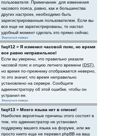
пользователя. Примечание: для изменения
часового пояса, равно, как и большинства
других настроек, необходимо быть
зарегистрированным пользователем. Если вы
все еще не зарегистрированы, то настал
удобный момент сделать это прямо сейчас.
Вернуться наверх
faq#12 » Я изменил часовой пояс, но время
все равно неправильное!
Если вы уверены, что правильно указали
часовой пояс и опцию летнего времени (
DST
),
но время по-прежнему отображается неверно,
то это значит, что время неправильно
установлено на сервере. Сообщите
администратору об этой ошибке, чтобы он
устранил ее.
Вернуться наверх
faq#13 » Моего языка нет в списке!
Наиболее вероятные причины этого состоят в
том, что администратор не установил
поддержку вашего языка на форуме, или же
просто никто еще не перевел phpBB на ваш