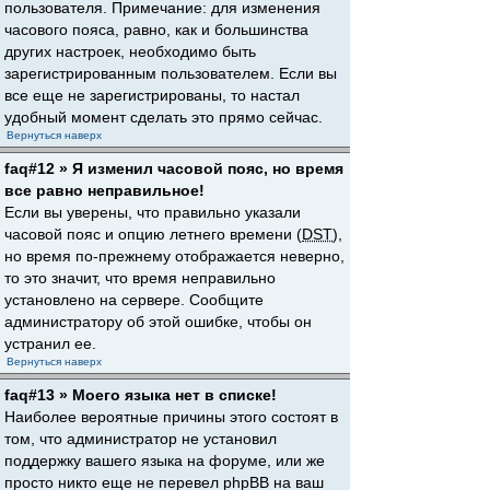
пользователя. Примечание: для изменения
часового пояса, равно, как и большинства
других настроек, необходимо быть
зарегистрированным пользователем. Если вы
все еще не зарегистрированы, то настал
удобный момент сделать это прямо сейчас.
Вернуться наверх
faq#12 » Я изменил часовой пояс, но время
все равно неправильное!
Если вы уверены, что правильно указали
часовой пояс и опцию летнего времени (
DST
),
но время по-прежнему отображается неверно,
то это значит, что время неправильно
установлено на сервере. Сообщите
администратору об этой ошибке, чтобы он
устранил ее.
Вернуться наверх
faq#13 » Моего языка нет в списке!
Наиболее вероятные причины этого состоят в
том, что администратор не установил
поддержку вашего языка на форуме, или же
просто никто еще не перевел phpBB на ваш