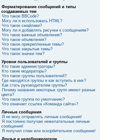
Форматирование сообщений и типы
создаваемых тем
Что такое BBCode?
Могу ли я использовать HTML?
Что такое смайлики?
Могу ли я добавлять рисунки к сообщениям?
Что такое важные объявления?
Что такое объявления?
Что такое прикрепленные темы?
Что такое закрытые темы?
Что такое значки тем?
Уровни пользователей и группы
Кто такие администраторы?
Кто такие модераторы?
Что такое группы пользователей?
Где находятся группы и как вступить в них?
Как стать руководителем группы?
Почему названия некоторых групп имеют разные
цвета?
Что такое группа по умолчанию?
Что означает ссылка «Команда сайта»?
Личные сообщения
Я не могу отправлять личные сообщения!
Я постоянно получаю нежелательные личные
сообщения!
Я получил спам или оскорбительное сообщение!
Друзья и недоброжелатели