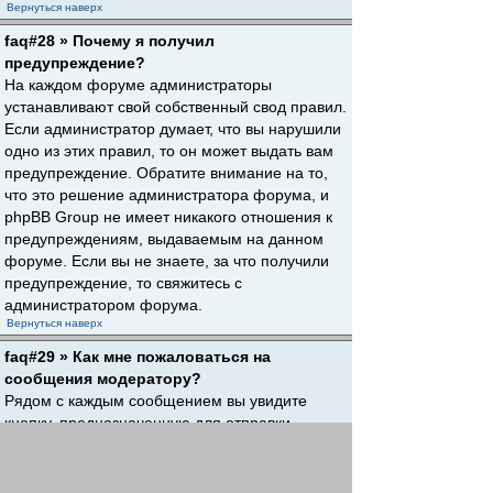
Вернуться наверх
faq#28 » Почему я получил
предупреждение?
На каждом форуме администраторы
устанавливают свой собственный свод правил.
Если администратор думает, что вы нарушили
одно из этих правил, то он может выдать вам
предупреждение. Обратите внимание на то,
что это решение администратора форума, и
phpBB Group не имеет никакого отношения к
предупреждениям, выдаваемым на данном
форуме. Если вы не знаете, за что получили
предупреждение, то свяжитесь с
администратором форума.
Вернуться наверх
faq#29 » Как мне пожаловаться на
сообщения модератору?
Рядом с каждым сообщением вы увидите
кнопку, предназначенную для отправки
жалобы на него, если это разрешено
администратором форума. Щелкнув по этой
кнопке, вы пройдете через ряд шагов,