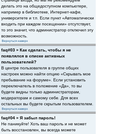
странице входа, но мы не рекомендуем
делать это на общедоступном компьютере,
например в библиотеке, Интернет-кафе,
университете и т.п. Если пункт «Автоматически
входить при каждом посещении» отсутствует,
то это значит, что администратор отключил эту
возможность.
Вернуться наверх
faq#03 » Как сделать, чтобы я не
появлялся в списке активных
пользователей?
В центре пользователя в группе общих
настроек можно найти опцию «Скрывать мое
пребывание на форуме». Если установить
переключатель в положение «Да», то вы
будете видны только администраторам,
модераторам и самому себе. Для всех
остальных вы будете скрытым пользователем.
Вернуться наверх
faq#04 » Я забыл пароль!
Не паникуйте! Хоть ваш пароль и не может
быть восстановлен, вы всегда можете