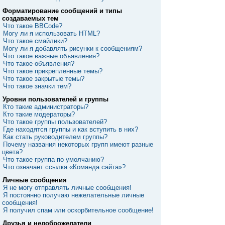
Форматирование сообщений и типы
создаваемых тем
Что такое BBCode?
Могу ли я использовать HTML?
Что такое смайлики?
Могу ли я добавлять рисунки к сообщениям?
Что такое важные объявления?
Что такое объявления?
Что такое прикрепленные темы?
Что такое закрытые темы?
Что такое значки тем?
Уровни пользователей и группы
Кто такие администраторы?
Кто такие модераторы?
Что такое группы пользователей?
Где находятся группы и как вступить в них?
Как стать руководителем группы?
Почему названия некоторых групп имеют разные
цвета?
Что такое группа по умолчанию?
Что означает ссылка «Команда сайта»?
Личные сообщения
Я не могу отправлять личные сообщения!
Я постоянно получаю нежелательные личные
сообщения!
Я получил спам или оскорбительное сообщение!
Друзья и недоброжелатели