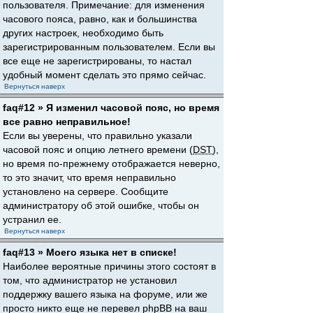
пользователя. Примечание: для изменения
часового пояса, равно, как и большинства
других настроек, необходимо быть
зарегистрированным пользователем. Если вы
все еще не зарегистрированы, то настал
удобный момент сделать это прямо сейчас.
Вернуться наверх
faq#12 » Я изменил часовой пояс, но время
все равно неправильное!
Если вы уверены, что правильно указали
часовой пояс и опцию летнего времени (
DST
),
но время по-прежнему отображается неверно,
то это значит, что время неправильно
установлено на сервере. Сообщите
администратору об этой ошибке, чтобы он
устранил ее.
Вернуться наверх
faq#13 » Моего языка нет в списке!
Наиболее вероятные причины этого состоят в
том, что администратор не установил
поддержку вашего языка на форуме, или же
просто никто еще не перевел phpBB на ваш