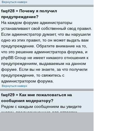
Вернуться наверх
faq#28 » Почему я получил
предупреждение?
На каждом форуме администраторы
устанавливают свой собственный свод правил.
Если администратор думает, что вы нарушили
одно из этих правил, то он может выдать вам
предупреждение. Обратите внимание на то,
что это решение администратора форума, и
phpBB Group не имеет никакого отношения к
предупреждениям, выдаваемым на данном
форуме. Если вы не знаете, за что получили
предупреждение, то свяжитесь с
администратором форума.
Вернуться наверх
faq#29 » Как мне пожаловаться на
сообщения модератору?
Рядом с каждым сообщением вы увидите
кнопку, предназначенную для отправки
жалобы на него, если это разрешено
администратором форума. Щелкнув по этой
кнопке, вы пройдете через ряд шагов,