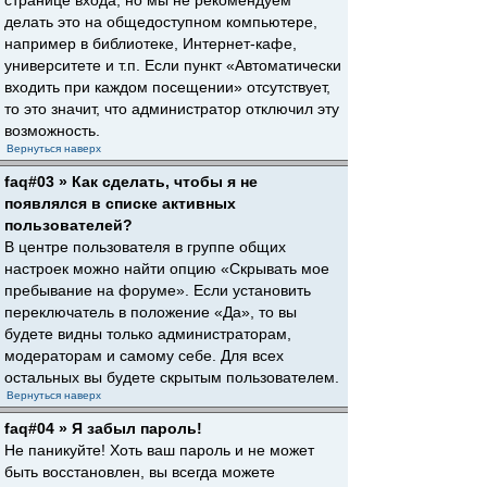
странице входа, но мы не рекомендуем
делать это на общедоступном компьютере,
например в библиотеке, Интернет-кафе,
университете и т.п. Если пункт «Автоматически
входить при каждом посещении» отсутствует,
то это значит, что администратор отключил эту
возможность.
Вернуться наверх
faq#03 » Как сделать, чтобы я не
появлялся в списке активных
пользователей?
В центре пользователя в группе общих
настроек можно найти опцию «Скрывать мое
пребывание на форуме». Если установить
переключатель в положение «Да», то вы
будете видны только администраторам,
модераторам и самому себе. Для всех
остальных вы будете скрытым пользователем.
Вернуться наверх
faq#04 » Я забыл пароль!
Не паникуйте! Хоть ваш пароль и не может
быть восстановлен, вы всегда можете