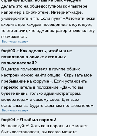
странице входа, но мы не рекомендуем
делать это на общедоступном компьютере,
например в библиотеке, Интернет-кафе,
университете и т.п. Если пункт «Автоматически
входить при каждом посещении» отсутствует,
то это значит, что администратор отключил эту
возможность.
Вернуться наверх
faq#03 » Как сделать, чтобы я не
появлялся в списке активных
пользователей?
В центре пользователя в группе общих
настроек можно найти опцию «Скрывать мое
пребывание на форуме». Если установить
переключатель в положение «Да», то вы
будете видны только администраторам,
модераторам и самому себе. Для всех
остальных вы будете скрытым пользователем.
Вернуться наверх
faq#04 » Я забыл пароль!
Не паникуйте! Хоть ваш пароль и не может
быть восстановлен, вы всегда можете