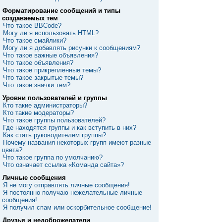
Форматирование сообщений и типы
создаваемых тем
Что такое BBCode?
Могу ли я использовать HTML?
Что такое смайлики?
Могу ли я добавлять рисунки к сообщениям?
Что такое важные объявления?
Что такое объявления?
Что такое прикрепленные темы?
Что такое закрытые темы?
Что такое значки тем?
Уровни пользователей и группы
Кто такие администраторы?
Кто такие модераторы?
Что такое группы пользователей?
Где находятся группы и как вступить в них?
Как стать руководителем группы?
Почему названия некоторых групп имеют разные
цвета?
Что такое группа по умолчанию?
Что означает ссылка «Команда сайта»?
Личные сообщения
Я не могу отправлять личные сообщения!
Я постоянно получаю нежелательные личные
сообщения!
Я получил спам или оскорбительное сообщение!
Друзья и недоброжелатели