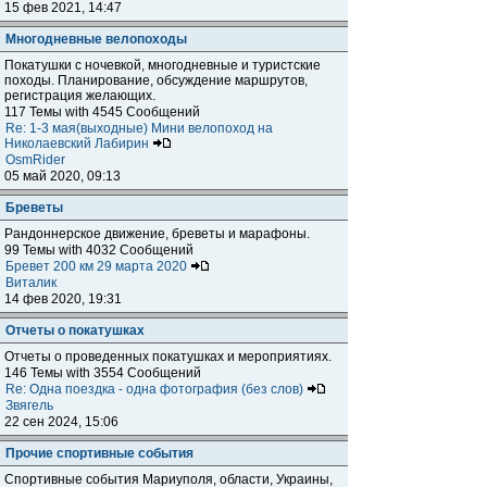
15 фев 2021, 14:47
Многодневные велопоходы
Покатушки с ночевкой, многодневные и туристские
походы. Планирование, обсуждение маршрутов,
регистрация желающих.
117 Темы with 4545 Сообщений
Re: 1-3 мая(выходные) Мини велопоход на
Николаевский Лабирин
OsmRider
05 май 2020, 09:13
Бреветы
Рандоннерское движение, бреветы и марафоны.
99 Темы with 4032 Сообщений
Бревет 200 км 29 марта 2020
Виталик
14 фев 2020, 19:31
Отчеты о покатушках
Отчеты о проведенных покатушках и мероприятиях.
146 Темы with 3554 Сообщений
Re: Одна поездка - одна фотография (без слов)
Звягель
22 сен 2024, 15:06
Прочие спортивные события
Спортивные события Мариуполя, области, Украины,