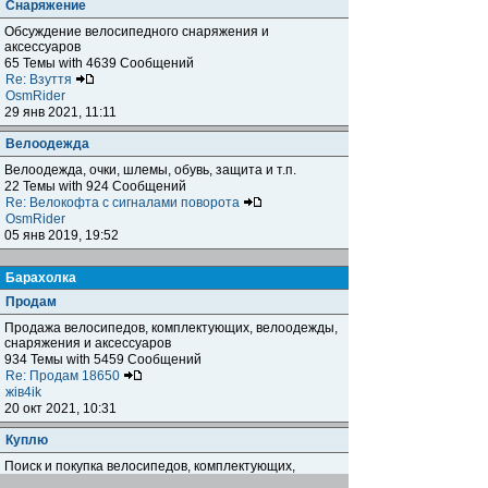
Снаряжение
Обсуждение велосипедного снаряжения и
аксессуаров
65 Темы with 4639 Сообщений
Re: Взуття
OsmRider
29 янв 2021, 11:11
Велоодежда
Велоодежда, очки, шлемы, обувь, защита и т.п.
22 Темы with 924 Сообщений
Re: Велокофта с сигналами поворота
OsmRider
05 янв 2019, 19:52
Барахолка
Продам
Продажа велосипедов, комплектующих, велоодежды,
снаряжения и аксессуаров
934 Темы with 5459 Сообщений
Re: Продам 18650
жiв4ik
20 окт 2021, 10:31
Куплю
Поиск и покупка велосипедов, комплектующих,
велоодежды, снаряжения и аксессуаров