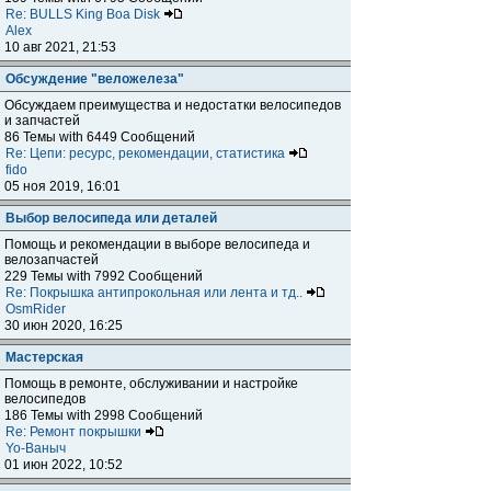
Re: BULLS King Boa Disk
Alex
10 авг 2021, 21:53
Обсуждение "веложелеза"
Обсуждаем преимущества и недостатки велосипедов
и запчастей
86 Темы with 6449 Сообщений
Re: Цепи: ресурс, рекомендации, статистика
fido
05 ноя 2019, 16:01
Выбор велосипеда или деталей
Помощь и рекомендации в выборе велосипеда и
велозапчастей
229 Темы with 7992 Сообщений
Re: Покрышка антипрокольная или лента и тд..
OsmRider
30 июн 2020, 16:25
Мастерская
Помощь в ремонте, обслуживании и настройке
велосипедов
186 Темы with 2998 Сообщений
Re: Ремонт покрышки
Yo-Ваныч
01 июн 2022, 10:52