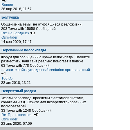
Romeo
28 апр 2018, 11:57
Болтушка
Общение на темы, не относящиеся к веложизни.
203 Темы with 15058 Сообщений
Re: На Бердянск
OsmRider
14 сен 2020, 17:47
Ворованные велосипеды
Форум для сообщений о краже велосипеда. Спешите
разместить, наш сайт реально помогает в поиске
63 Темы with 778 Сообщений
помогите найти украденный centurion ярко-салатный
100KG
22 авг 2018, 13:21
Неприятный раздел
Украли велосипед, проблемы с автомобилистами,
собаками и т.д. Скрыто для незарегистрированных
пользователей.
33 Темы with 1248 Сообщений
Re: Происшествия
OsmRider
23 апр 2020, 07:09