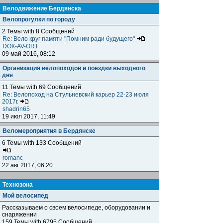
Велодвижение Бердянска
Велопрогулки по городу
2 Темы with 8 Сообщений
Re: Вело круг памяти "Помним ради будущего"
DOК-AV-ORT
09 май 2016, 08:12
Организация велопоходов и поездки выходного
дня
11 Темы with 69 Сообщений
Re: Велопоход на Стульневский карьер 22-23 июля
2017г.
shadrin65
19 июл 2017, 11:49
Веломероприятия в Бердянске
6 Темы with 133 Сообщений
romanc
22 авг 2017, 06:20
Технозона
Мой велосипед
Рассказываем о своем велосипеде, оборудовании и
снаряжении
159 Темы with 6795 Сообщений