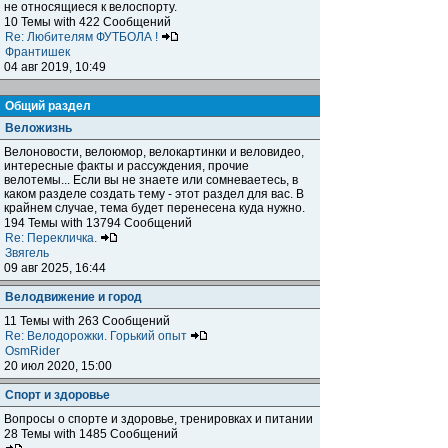
не относящиеся к велоспорту.
10 Темы with 422 Сообщений
Re: Любителям ФУТБОЛА !
Франтишек
04 авг 2019, 10:49
Общий раздел
Веложизнь
Велоновости, велоюмор, велокартинки и веловидео,
интересные факты и рассуждения, прочие
велотемы... Если вы не знаете или сомневаетесь, в
каком разделе создать тему - этот раздел для вас. В
крайнем случае, тема будет перенесена куда нужно.
194 Темы with 13794 Сообщений
Re: Перекличка.
Звягель
09 авг 2025, 16:44
Велодвижение и город
11 Темы with 263 Сообщений
Re: Велодорожки. Горький опыт
OsmRider
20 июл 2020, 15:00
Спорт и здоровье
Вопросы о спорте и здоровье, тренировках и питании
28 Темы with 1485 Сообщений