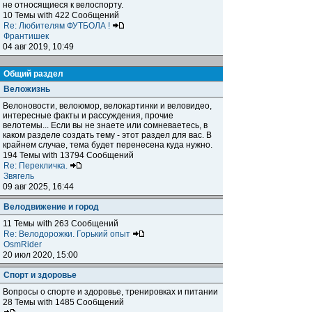
не относящиеся к велоспорту.
10 Темы with 422 Сообщений
Re: Любителям ФУТБОЛА !
Франтишек
04 авг 2019, 10:49
Общий раздел
Веложизнь
Велоновости, велоюмор, велокартинки и веловидео,
интересные факты и рассуждения, прочие
велотемы... Если вы не знаете или сомневаетесь, в
каком разделе создать тему - этот раздел для вас. В
крайнем случае, тема будет перенесена куда нужно.
194 Темы with 13794 Сообщений
Re: Перекличка.
Звягель
09 авг 2025, 16:44
Велодвижение и город
11 Темы with 263 Сообщений
Re: Велодорожки. Горький опыт
OsmRider
20 июл 2020, 15:00
Спорт и здоровье
Вопросы о спорте и здоровье, тренировках и питании
28 Темы with 1485 Сообщений