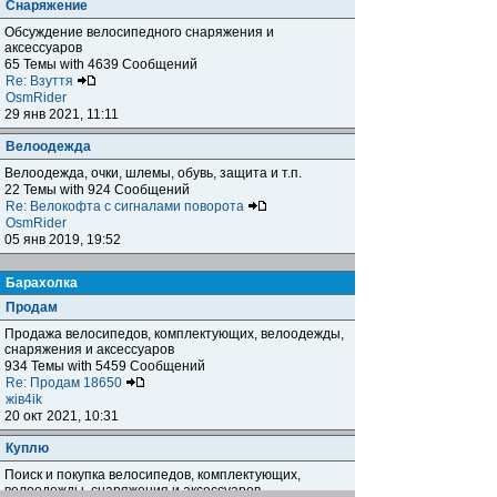
Снаряжение
Обсуждение велосипедного снаряжения и
аксессуаров
65 Темы with 4639 Сообщений
Re: Взуття
OsmRider
29 янв 2021, 11:11
Велоодежда
Велоодежда, очки, шлемы, обувь, защита и т.п.
22 Темы with 924 Сообщений
Re: Велокофта с сигналами поворота
OsmRider
05 янв 2019, 19:52
Барахолка
Продам
Продажа велосипедов, комплектующих, велоодежды,
снаряжения и аксессуаров
934 Темы with 5459 Сообщений
Re: Продам 18650
жiв4ik
20 окт 2021, 10:31
Куплю
Поиск и покупка велосипедов, комплектующих,
велоодежды, снаряжения и аксессуаров