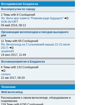
Велодвижение Бердянска
Велопрогулки по городу
2 Темы with 8 Сообщений
Re: Вело круг памяти "Помним ради будущего"
DOК-AV-ORT
09 май 2016, 08:12
Организация велопоходов и поездки выходного
дня
11 Темы with 69 Сообщений
Re: Велопоход на Стульневский карьер 22-23 июля
2017г.
shadrin65
19 июл 2017, 11:49
Веломероприятия в Бердянске
6 Темы with 133 Сообщений
romanc
22 авг 2017, 06:20
Технозона
Мой велосипед
Рассказываем о своем велосипеде, оборудовании и
снаряжении
159 Темы with 6795 Сообщений