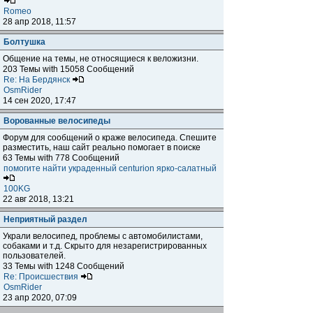
Romeo
28 апр 2018, 11:57
Болтушка
Общение на темы, не относящиеся к веложизни.
203 Темы with 15058 Сообщений
Re: На Бердянск
OsmRider
14 сен 2020, 17:47
Ворованные велосипеды
Форум для сообщений о краже велосипеда. Спешите
разместить, наш сайт реально помогает в поиске
63 Темы with 778 Сообщений
помогите найти украденный centurion ярко-салатный
100KG
22 авг 2018, 13:21
Неприятный раздел
Украли велосипед, проблемы с автомобилистами,
собаками и т.д. Скрыто для незарегистрированных
пользователей.
33 Темы with 1248 Сообщений
Re: Происшествия
OsmRider
23 апр 2020, 07:09