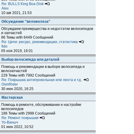
Re: BULLS King Boa Disk
Alex
10 авг 2021, 21:53
Обсуждение "веложелеза"
Обсуждаем преимущества и недостатки велосипедов
и запчастей
86 Темы with 6449 Сообщений
Re: Цепи: ресурс, рекомендации, статистика
fido
05 ноя 2019, 16:01
Выбор велосипеда или деталей
Помощь и рекомендации в выборе велосипеда и
велозапчастей
229 Темы with 7992 Сообщений
Re: Покрышка антипрокольная или лента и тд..
OsmRider
30 июн 2020, 16:25
Мастерская
Помощь в ремонте, обслуживании и настройке
велосипедов
186 Темы with 2998 Сообщений
Re: Ремонт покрышки
Yo-Ваныч
01 июн 2022, 10:52