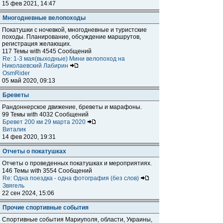
15 фев 2021, 14:47
Многодневные велопоходы
Покатушки с ночевкой, многодневные и туристские
походы. Планирование, обсуждение маршрутов,
регистрация желающих.
117 Темы with 4545 Сообщений
Re: 1-3 мая(выходные) Мини велопоход на
Николаевский Лабирин
OsmRider
05 май 2020, 09:13
Бреветы
Рандоннерское движение, бреветы и марафоны.
99 Темы with 4032 Сообщений
Бревет 200 км 29 марта 2020
Виталик
14 фев 2020, 19:31
Отчеты о покатушках
Отчеты о проведенных покатушках и мероприятиях.
146 Темы with 3554 Сообщений
Re: Одна поездка - одна фотография (без слов)
Звягель
22 сен 2024, 15:06
Прочие спортивные события
Спортивные события Мариуполя, области, Украины,