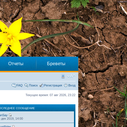
Отчеты
Бреветы
FAQ
Поиск
Регистрация
Вход
Текущее время: 07 авг 2026, 23:22
ОСЛЕДНЕЕ СООБЩЕНИЕ
anSay
 дек 2019, 14:00
smRider