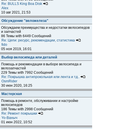
Re: BULLS King Boa Disk
Alex
10 авг 2021, 21:53
Обсуждение "веложелеза"
Обсуждаем преимущества и недостатки велосипедов
и запчастей
86 Темы with 6449 Сообщений
Re: Цепи: ресурс, рекомендации, статистика
fido
05 ноя 2019, 16:01
Выбор велосипеда или деталей
Помощь и рекомендации в выборе велосипеда и
велозапчастей
229 Темы with 7992 Сообщений
Re: Покрышка антипрокольная или лента и тд..
OsmRider
30 июн 2020, 16:25
Мастерская
Помощь в ремонте, обслуживании и настройке
велосипедов
186 Темы with 2998 Сообщений
Re: Ремонт покрышки
Yo-Ваныч
01 июн 2022, 10:52