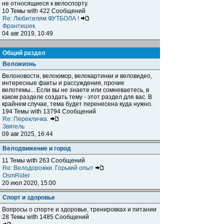
не относящиеся к велоспорту.
10 Темы with 422 Сообщений
Re: Любителям ФУТБОЛА !
Франтишек
04 авг 2019, 10:49
Общий раздел
Веложизнь
Велоновости, велоюмор, велокартинки и веловидео,
интересные факты и рассуждения, прочие
велотемы... Если вы не знаете или сомневаетесь, в
каком разделе создать тему - этот раздел для вас. В
крайнем случае, тема будет перенесена куда нужно.
194 Темы with 13794 Сообщений
Re: Перекличка.
Звягель
09 авг 2025, 16:44
Велодвижение и город
11 Темы with 263 Сообщений
Re: Велодорожки. Горький опыт
OsmRider
20 июл 2020, 15:00
Спорт и здоровье
Вопросы о спорте и здоровье, тренировках и питании
28 Темы with 1485 Сообщений