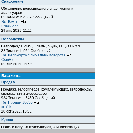
Снаряжение
Обсуждение велосипедного снаряжения и
аксессуаров
65 Темы with 4639 Сообщений
Re: Взуття
OsmRider
29 янв 2021, 11:11
Велоодежда
Велоодежда, очки, шлемы, обувь, защита и т.п.
22 Темы with 924 Сообщений
Re: Велокофта с сигналами поворота
OsmRider
05 янв 2019, 19:52
Барахолка
Продам
Продажа велосипедов, комплектующих, велоодежды,
снаряжения и аксессуаров
934 Темы with 5459 Сообщений
Re: Продам 18650
жiв4ik
20 окт 2021, 10:31
Куплю
Поиск и покупка велосипедов, комплектующих,
велоодежды, снаряжения и аксессуаров