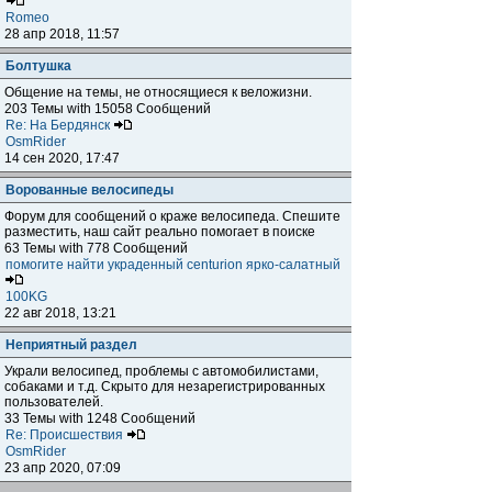
Romeo
28 апр 2018, 11:57
Болтушка
Общение на темы, не относящиеся к веложизни.
203 Темы with 15058 Сообщений
Re: На Бердянск
OsmRider
14 сен 2020, 17:47
Ворованные велосипеды
Форум для сообщений о краже велосипеда. Спешите
разместить, наш сайт реально помогает в поиске
63 Темы with 778 Сообщений
помогите найти украденный centurion ярко-салатный
100KG
22 авг 2018, 13:21
Неприятный раздел
Украли велосипед, проблемы с автомобилистами,
собаками и т.д. Скрыто для незарегистрированных
пользователей.
33 Темы with 1248 Сообщений
Re: Происшествия
OsmRider
23 апр 2020, 07:09