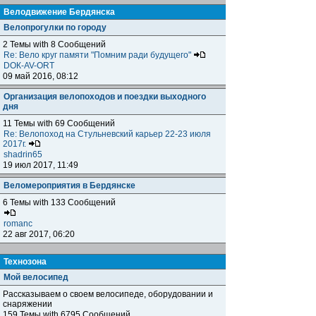
Велодвижение Бердянска
Велопрогулки по городу
2 Темы with 8 Сообщений
Re: Вело круг памяти "Помним ради будущего"
DOК-AV-ORT
09 май 2016, 08:12
Организация велопоходов и поездки выходного
дня
11 Темы with 69 Сообщений
Re: Велопоход на Стульневский карьер 22-23 июля
2017г.
shadrin65
19 июл 2017, 11:49
Веломероприятия в Бердянске
6 Темы with 133 Сообщений
romanc
22 авг 2017, 06:20
Технозона
Мой велосипед
Рассказываем о своем велосипеде, оборудовании и
снаряжении
159 Темы with 6795 Сообщений