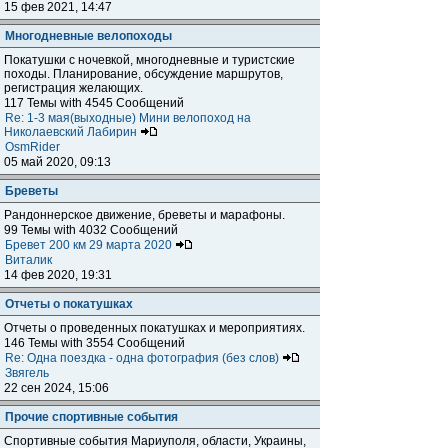
15 фев 2021, 14:47
Многодневные велопоходы
Покатушки с ночевкой, многодневные и туристские
походы. Планирование, обсуждение маршрутов,
регистрация желающих.
117 Темы with 4545 Сообщений
Re: 1-3 мая(выходные) Мини велопоход на
Николаевский Лабирин
OsmRider
05 май 2020, 09:13
Бреветы
Рандоннерское движение, бреветы и марафоны.
99 Темы with 4032 Сообщений
Бревет 200 км 29 марта 2020
Виталик
14 фев 2020, 19:31
Отчеты о покатушках
Отчеты о проведенных покатушках и мероприятиях.
146 Темы with 3554 Сообщений
Re: Одна поездка - одна фотография (без слов)
Звягель
22 сен 2024, 15:06
Прочие спортивные события
Спортивные события Мариуполя, области, Украины,