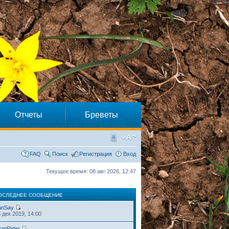
Отчеты
Бреветы
FAQ
Поиск
Регистрация
Вход
Текущее время: 08 авг 2026, 12:47
ОСЛЕДНЕЕ СООБЩЕНИЕ
anSay
 дек 2019, 14:00
smRider