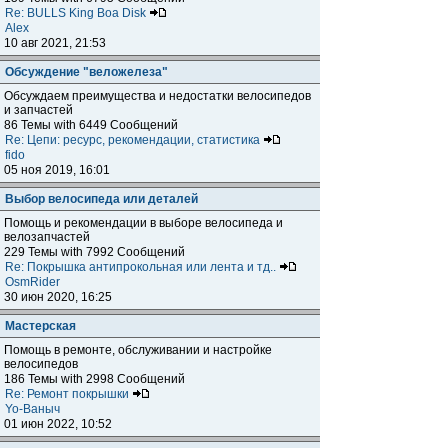
Re: BULLS King Boa Disk
Alex
10 авг 2021, 21:53
Обсуждение "веложелеза"
Обсуждаем преимущества и недостатки велосипедов
и запчастей
86 Темы with 6449 Сообщений
Re: Цепи: ресурс, рекомендации, статистика
fido
05 ноя 2019, 16:01
Выбор велосипеда или деталей
Помощь и рекомендации в выборе велосипеда и
велозапчастей
229 Темы with 7992 Сообщений
Re: Покрышка антипрокольная или лента и тд..
OsmRider
30 июн 2020, 16:25
Мастерская
Помощь в ремонте, обслуживании и настройке
велосипедов
186 Темы with 2998 Сообщений
Re: Ремонт покрышки
Yo-Ваныч
01 июн 2022, 10:52