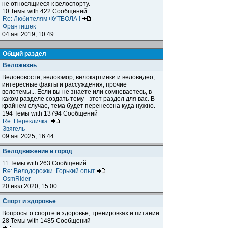
не относящиеся к велоспорту.
10 Темы with 422 Сообщений
Re: Любителям ФУТБОЛА !
Франтишек
04 авг 2019, 10:49
Общий раздел
Веложизнь
Велоновости, велоюмор, велокартинки и веловидео,
интересные факты и рассуждения, прочие
велотемы... Если вы не знаете или сомневаетесь, в
каком разделе создать тему - этот раздел для вас. В
крайнем случае, тема будет перенесена куда нужно.
194 Темы with 13794 Сообщений
Re: Перекличка.
Звягель
09 авг 2025, 16:44
Велодвижение и город
11 Темы with 263 Сообщений
Re: Велодорожки. Горький опыт
OsmRider
20 июл 2020, 15:00
Спорт и здоровье
Вопросы о спорте и здоровье, тренировках и питании
28 Темы with 1485 Сообщений