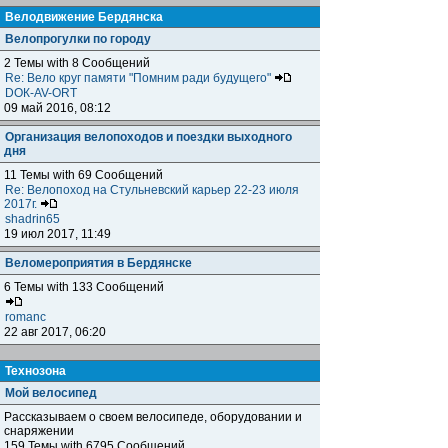
Велодвижение Бердянска
Велопрогулки по городу
2 Темы with 8 Сообщений
Re: Вело круг памяти "Помним ради будущего"
DOК-AV-ORT
09 май 2016, 08:12
Организация велопоходов и поездки выходного
дня
11 Темы with 69 Сообщений
Re: Велопоход на Стульневский карьер 22-23 июля
2017г.
shadrin65
19 июл 2017, 11:49
Веломероприятия в Бердянске
6 Темы with 133 Сообщений
romanc
22 авг 2017, 06:20
Технозона
Мой велосипед
Рассказываем о своем велосипеде, оборудовании и
снаряжении
159 Темы with 6795 Сообщений