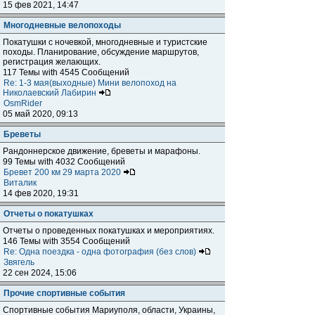
15 фев 2021, 14:47
Многодневные велопоходы
Покатушки с ночевкой, многодневные и туристские
походы. Планирование, обсуждение маршрутов,
регистрация желающих.
117 Темы with 4545 Сообщений
Re: 1-3 мая(выходные) Мини велопоход на
Николаевский Лабирин
OsmRider
05 май 2020, 09:13
Бреветы
Рандоннерское движение, бреветы и марафоны.
99 Темы with 4032 Сообщений
Бревет 200 км 29 марта 2020
Виталик
14 фев 2020, 19:31
Отчеты о покатушках
Отчеты о проведенных покатушках и мероприятиях.
146 Темы with 3554 Сообщений
Re: Одна поездка - одна фотография (без слов)
Звягель
22 сен 2024, 15:06
Прочие спортивные события
Спортивные события Мариуполя, области, Украины,