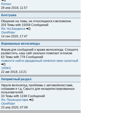
Romeo
28 апр 2018, 11:57
Болтушка
Общение на темы, не относящиеся к веложизни.
203 Темы with 15058 Сообщений
Re: На Бердянск
OsmRider
14 сен 2020, 17:47
Ворованные велосипеды
Форум для сообщений о краже велосипеда. Спешите
разместить, наш сайт реально помогает в поиске
63 Темы with 778 Сообщений
помогите найти украденный centurion ярко-салатный
100KG
22 авг 2018, 13:21
Неприятный раздел
Украли велосипед, проблемы с автомобилистами,
собаками и т.д. Скрыто для незарегистрированных
пользователей.
33 Темы with 1248 Сообщений
Re: Происшествия
OsmRider
23 апр 2020, 07:09