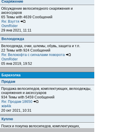
Снаряжение
Обсуждение велосипедного снаряжения и
аксессуаров
65 Темы with 4639 Сообщений
Re: Взуття
OsmRider
29 янв 2021, 11:11
Велоодежда
Велоодежда, очки, шлемы, обувь, защита и т.п.
22 Темы with 924 Сообщений
Re: Велокофта с сигналами поворота
OsmRider
05 янв 2019, 19:52
Барахолка
Продам
Продажа велосипедов, комплектующих, велоодежды,
снаряжения и аксессуаров
934 Темы with 5459 Сообщений
Re: Продам 18650
жiв4ik
20 окт 2021, 10:31
Куплю
Поиск и покупка велосипедов, комплектующих,
велоодежды, снаряжения и аксессуаров