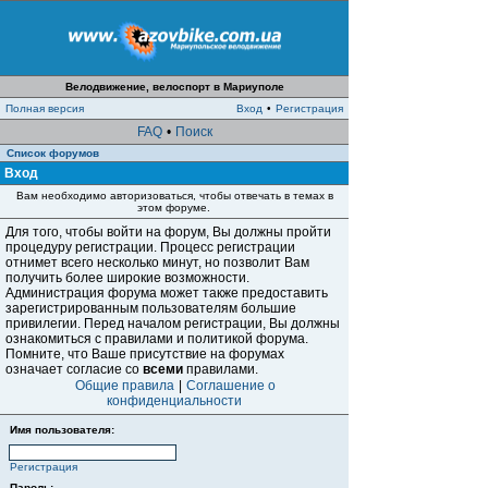
Велодвижение, велоспорт в Мариуполе
Полная версия
Вход
•
Регистрация
FAQ
•
Поиск
Список форумов
Вход
Вам необходимо авторизоваться, чтобы отвечать в темах в
этом форуме.
Для того, чтобы войти на форум, Вы должны пройти
процедуру регистрации. Процесс регистрации
отнимет всего несколько минут, но позволит Вам
получить более широкие возможности.
Администрация форума может также предоставить
зарегистрированным пользователям большие
привилегии. Перед началом регистрации, Вы должны
ознакомиться с правилами и политикой форума.
Помните, что Ваше присутствие на форумах
означает согласие со
всеми
правилами.
Общие правила
|
Соглашение о
конфиденциальности
Имя пользователя:
Регистрация
Пароль: