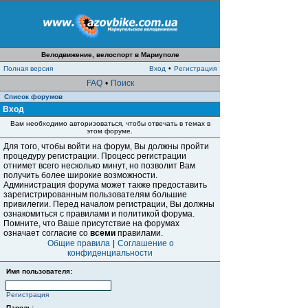
Велодвижение, велоспорт в Мариуполе
Полная версия
Вход
•
Регистрация
FAQ
•
Поиск
Список форумов
Вход
Вам необходимо авторизоваться, чтобы отвечать в темах в
этом форуме.
Для того, чтобы войти на форум, Вы должны пройти
процедуру регистрации. Процесс регистрации
отнимет всего несколько минут, но позволит Вам
получить более широкие возможности.
Администрация форума может также предоставить
зарегистрированным пользователям большие
привилегии. Перед началом регистрации, Вы должны
ознакомиться с правилами и политикой форума.
Помните, что Ваше присутствие на форумах
означает согласие со
всеми
правилами.
Общие правила
|
Соглашение о
конфиденциальности
Имя пользователя:
Регистрация
Пароль: