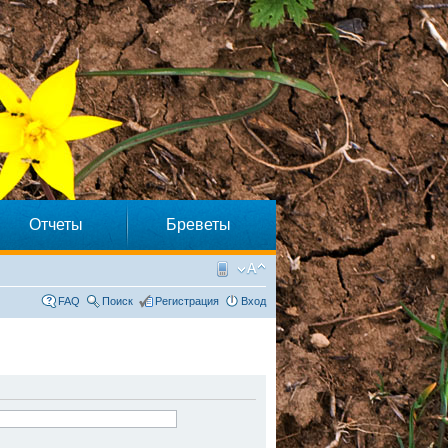
Отчеты
Бреветы
FAQ
Поиск
Регистрация
Вход