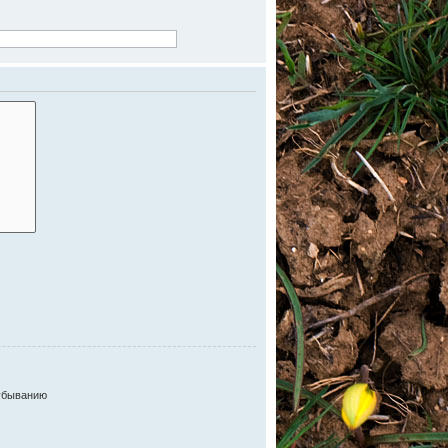
убыванию