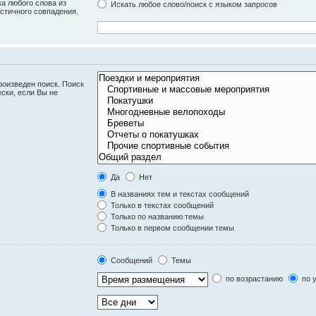
а любого слова из
Искать любое слово/поиск с языком запросов
стичного совпадения.
оизведен поиск. Поиск
ски, если Вы не
Да
Нет
В названиях тем и текстах сообщений
Только в текстах сообщений
Только по названию темы
Только в первом сообщении темы
Сообщений
Темы
по возрастанию
по 