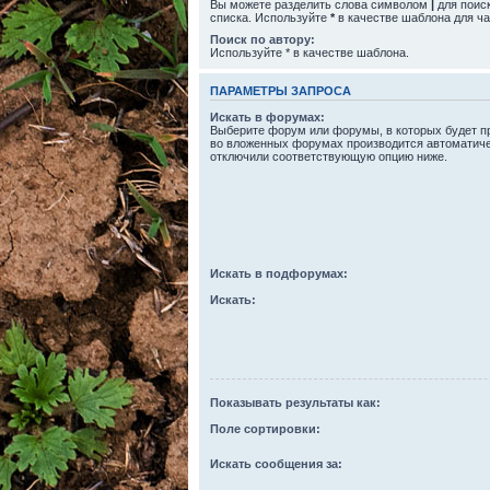
Вы можете разделить слова символом
|
для поиск
списка. Используйте
*
в качестве шаблона для ча
Поиск по автору:
Используйте * в качестве шаблона.
ПАРАМЕТРЫ ЗАПРОСА
Искать в форумах:
Выберите форум или форумы, в которых будет пр
во вложенных форумах производится автоматиче
отключили соответствующую опцию ниже.
Искать в подфорумах:
Искать:
Показывать результаты как:
Поле сортировки:
Искать сообщения за: