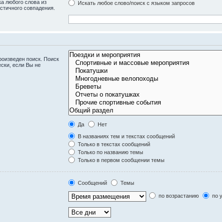
а любого слова из
Искать любое слово/поиск с языком запросов
стичного совпадения.
оизведен поиск. Поиск
ски, если Вы не
Да
Нет
В названиях тем и текстах сообщений
Только в текстах сообщений
Только по названию темы
Только в первом сообщении темы
Сообщений
Темы
по возрастанию
по 