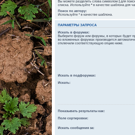
Вы можете разделить слова символом
|
для поиск
списка. Используйте
*
в качестве шаблона для ча
Поиск по автору:
Используйте * в качестве шаблона.
ПАРАМЕТРЫ ЗАПРОСА
Искать в форумах:
Выберите форум или форумы, в которых будет пр
во вложенных форумах производится автоматиче
отключили соответствующую опцию ниже.
Искать в подфорумах:
Искать:
Показывать результаты как:
Поле сортировки:
Искать сообщения за: