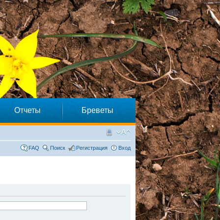
Отчеты
Бреветы
FAQ
Поиск
Регистрация
Вход