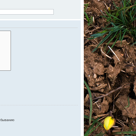
убыванию