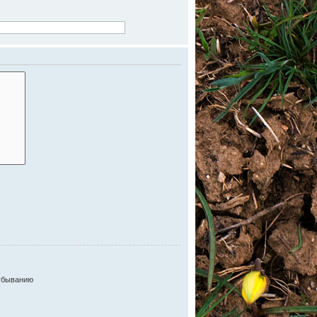
убыванию