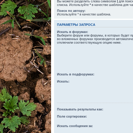
Вы можете разделить слова символом
|
для поиск
списка. Используйте
*
в качестве шаблона для ча
Поиск по автору:
Используйте * в качестве шаблона.
ПАРАМЕТРЫ ЗАПРОСА
Искать в форумах:
Выберите форум или форумы, в которых будет пр
во вложенных форумах производится автоматиче
отключили соответствующую опцию ниже.
Искать в подфорумах:
Искать:
Показывать результаты как:
Поле сортировки:
Искать сообщения за: