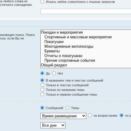
а любого слова из
Искать любое слово/поиск с языком запросов
стичного совпадения.
оизведен поиск. Поиск
ски, если Вы не
Да
Нет
В названиях тем и текстах сообщений
Только в текстах сообщений
Только по названию темы
Только в первом сообщении темы
Сообщений
Темы
по возрастанию
по 