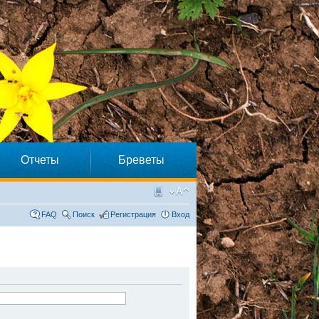
Отчеты
Бреветы
FAQ
Поиск
Регистрация
Вход