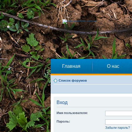
Главная
О нас
Список форумов
Вход
Имя пользователя:
Пароль:
Забыли пароль?