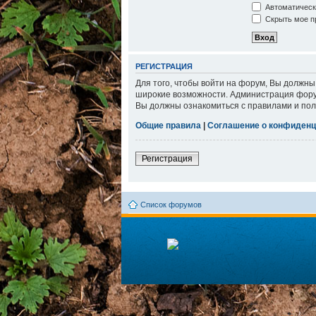
Автоматическ
Скрыть мое пр
РЕГИСТРАЦИЯ
Для того, чтобы войти на форум, Вы должны
широкие возможности. Администрация фору
Вы должны ознакомиться с правилами и пол
Общие правила
|
Соглашение о конфиденц
Регистрация
Список форумов