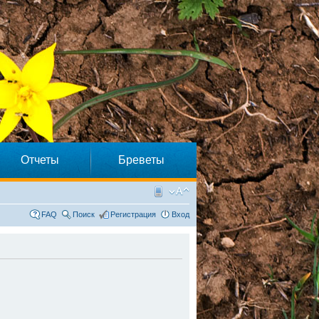
Отчеты
Бреветы
FAQ
Поиск
Регистрация
Вход