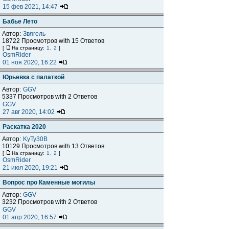
15 фев 2021, 14:47
Бабье Лето
Автор:
Звягель
18722 Просмотров with 15 Ответов
[
На страницу:
1
,
2
]
OsmRider
01 ноя 2020, 16:22
Юрьевка с палаткой
Автор:
GGV
5337 Просмотров with 2 Ответов
GGV
27 авг 2020, 14:02
Раскатка 2020
Автор:
KyTy30B
10129 Просмотров with 13 Ответов
[
На страницу:
1
,
2
]
OsmRider
21 июл 2020, 19:21
Вопрос про Каменные могилы
Автор:
GGV
3232 Просмотров with 2 Ответов
GGV
01 апр 2020, 16:57