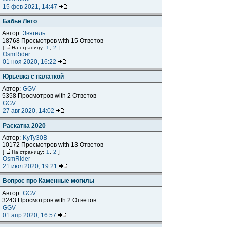
15 фев 2021, 14:47
Бабье Лето
Автор:
Звягель
18768 Просмотров with 15 Ответов
[
На страницу:
1
,
2
]
OsmRider
01 ноя 2020, 16:22
Юрьевка с палаткой
Автор:
GGV
5358 Просмотров with 2 Ответов
GGV
27 авг 2020, 14:02
Раскатка 2020
Автор:
KyTy30B
10172 Просмотров with 13 Ответов
[
На страницу:
1
,
2
]
OsmRider
21 июл 2020, 19:21
Вопрос про Каменные могилы
Автор:
GGV
3243 Просмотров with 2 Ответов
GGV
01 апр 2020, 16:57