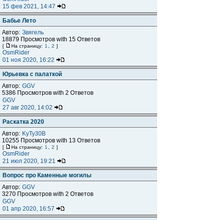
15 фев 2021, 14:47
Бабье Лето
Автор:
Звягель
18879 Просмотров with 15 Ответов
[
На страницу:
1
,
2
]
OsmRider
01 ноя 2020, 16:22
Юрьевка с палаткой
Автор:
GGV
5386 Просмотров with 2 Ответов
GGV
27 авг 2020, 14:02
Раскатка 2020
Автор:
KyTy30B
10255 Просмотров with 13 Ответов
[
На страницу:
1
,
2
]
OsmRider
21 июл 2020, 19:21
Вопрос про Каменные могилы
Автор:
GGV
3270 Просмотров with 2 Ответов
GGV
01 апр 2020, 16:57