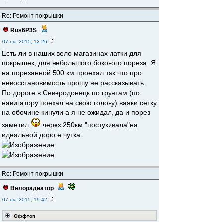
Re: Ремонт покрышки
Rus6P3S
-
07 окт 2015, 12:26
Есть ли в наших вело магазинах латки для
покрышек, для небольшого бокового пореза. Я
на порезанной 500 км проехал так что про
невосстановимость прошу не рассказывать.
По дороге в Северодонецк по грунтам (по
навигатору поехал на свою голову) ваяки сетку
на обочине кинули а я не ожидал, да и порез
заметил
через 250км "постукивала"на
идеальной дороге чутка.
Re: Ремонт покрышки
Велорадиатор
-
07 окт 2015, 19:42
Оффтоп