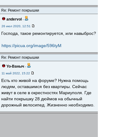
Re: Ремонт покрышки
andervol
-
26 июл 2020, 12:51
Господа, такое ремонтируется, или навыброс?
https://picua.org/image/596tyM
Re: Ремонт покрышки
Yo-Ваныч
-
11 май 2022, 15:22
Есть кто живой на форуме? Нужна помощь
людям, оставшимся без квартиры. Сейчас
живут в селе в окрестностях Мариуполя. Где
найти покрышку 28 дюймов на обычный
дорожный велосипед. Жизненно необходимо.
Re: Ремонт покрышки
matumba
-
14 май 2022, 20:49