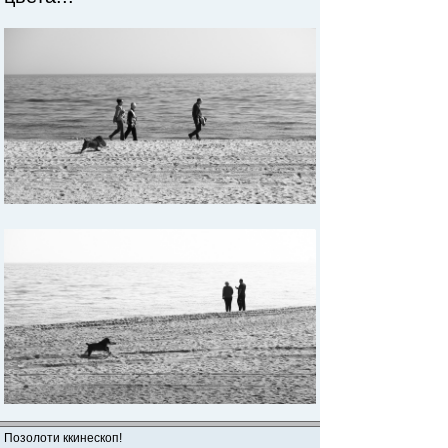
Позолоти ккинескоп!