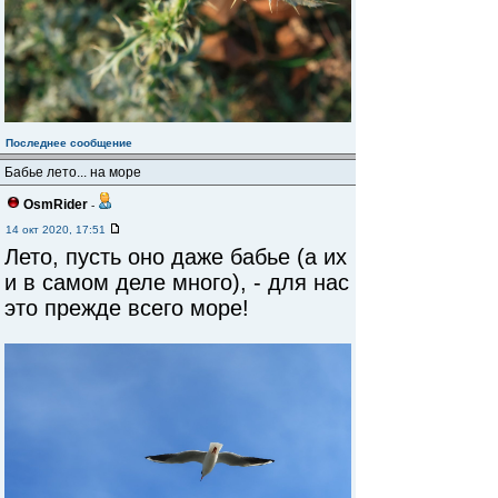
Последнее сообщение
Бабье лето... на море
OsmRider
-
14 окт 2020, 17:51
Лето, пусть оно даже бабье (а их
и в самом деле много), - для нас
это прежде всего море!