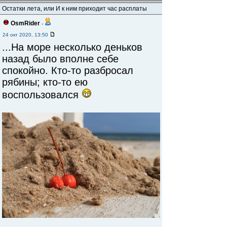
Остатки лета, или И к ним приходит час расплаты
OsmRider
-
24 окт 2020, 13:50
...На море несколько деньков
назад было вполне себе
спокойно. Кто-то разбросал
рябины; кто-то ею
воспользовался