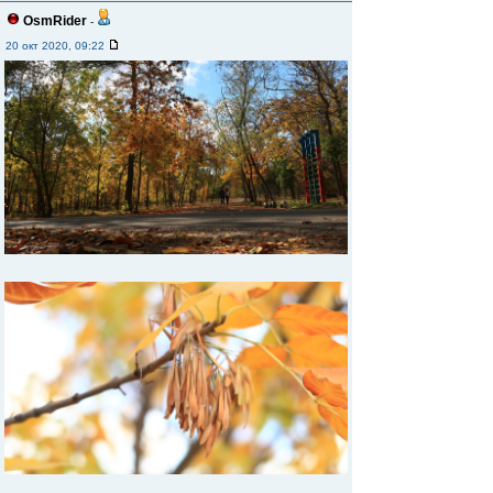
OsmRider
-
20 окт 2020, 09:22