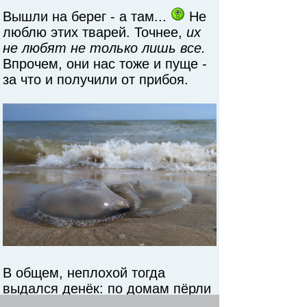
Вышли на берег - а там...
Не
люблю этих тварей. Точнее,
их
не любят не только лишь все.
Впрочем, они нас тоже и пуще -
за что и получили от прибоя.
В общем, неплохой тогда
выдался денёк: по домам пёрли
без остановок 25 км в