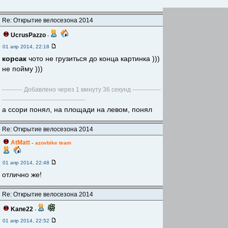
Re: Открытие велосезона 2014
UcrusPazzo
-
01 апр 2014, 22:18
корсак
чото не грузиться до конца картинка )))
не пойму )))
---------- Добавлено через 1 минуту 36 секунд --------------
-----------------------------------------
а ссори понял, на площади на левом, понял
Re: Открытие велосезона 2014
AtMatt
-
azovbike team
01 апр 2014, 22:48
отлично же!
Re: Открытие велосезона 2014
Kane22
-
01 апр 2014, 22:52