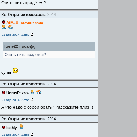
Опять пить придётся?
Re: Открытие велосезона 2014
AtMatt
-
azovbike team
01 апр 2014, 22:53
Kane22 писал(а)
Опять пить придётся?
супы
Re: Открытие велосезона 2014
UcrusPazzo
-
01 апр 2014, 22:55
А что надо с собой брать? Расскажите плиз ))
Re: Открытие велосезона 2014
leshiy
-
01 апр 2014, 22:55