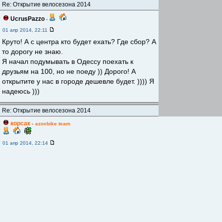
Re: Открытие велосезона 2014
UcrusPazzo
-
01 апр 2014, 22:11
Круто! А с центра кто будет ехать? Где сбор? А
то дорогу не знаю.
Я начал подумывать в Одессу поехать к
друзьям на 100, но не поеду )) Дорого! А
открытите у нас в городе дешевле будет. )))) Я
надеюсь )))
Re: Открытие велосезона 2014
корсак
-
azovbike team
01 апр 2014, 22:14