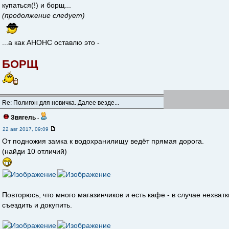
купаться(!) и борщ...
(продолжение следует)
...а как АНОНС оставлю это -
БОРЩ
Re: Полигон для новичка. Далее везде...
Звягель
-
22 авг 2017, 09:09
От подножия замка к водохранилищу ведёт прямая дорога.
(найди 10 отличий)
Повторюсь, что много магазинчиков и есть кафе - в случае нехва
съездить и докупить.