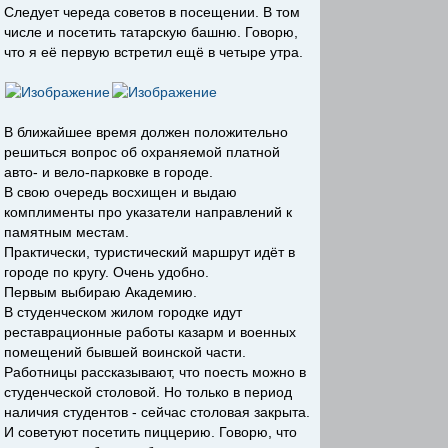
Следует череда советов в посещении. В том
числе и посетить татарскую башню. Говорю,
что я её первую встретил ещё в четыре утра.
В ближайшее время должен положительно
решиться вопрос об охраняемой платной
авто- и вело-парковке в городе.
В свою очередь восхищен и выдаю
комплименты про указатели направлений к
памятным местам.
Практически, туристический маршрут идёт в
городе по кругу. Очень удобно.
Первым выбираю Академию.
В студенческом жилом городке идут
реставрационные работы казарм и военных
помещений бывшей воинской части.
Работницы рассказывают, что поесть можно в
студенческой столовой. Но только в период
наличия студентов - сейчас столовая закрыта.
И советуют посетить пиццерию. Говорю, что