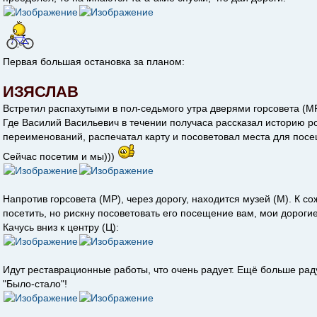
Первая большая остановка за планом:
ИЗЯСЛАВ
Встретил распахутыми в пол-седьмого утра дверями горсовета (МР
Где Василий Васильевич в течении получаса рассказал историю р
переименований, распечатал карту и посоветовал места для пос
Сейчас посетим и мы)))
Напротив горсовета (МР), через дорогу, находится музей (М). К с
посетить, но рискну посоветовать его посещение вам, мои дорогие
Качусь вниз к центру (Ц):
Идут реставрационные работы, что очень радует. Ещё больше рад
"Было-стало"!