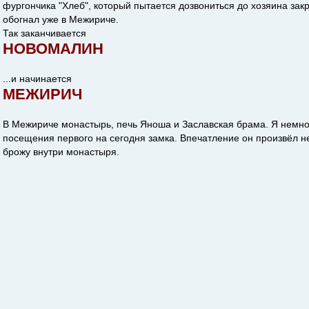
фургончика "Хлеб", который пытается дозвониться до хозяина зак
обогнал уже в Межириче.
Так заканчивается
НОВОМАЛИН
...и начинается
МЕЖИРИЧ
В Межириче монастырь, печь Яноша и Заславская брама. Я немн
посещения первого на сегодня замка. Впечатление он произвёл н
брожу внутри монастыря.