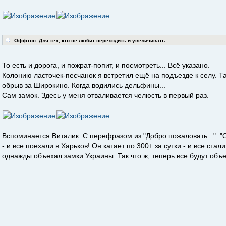
Оффтоп: Для тех, кто не любит переходить и увеличивать
То есть и дорога, и пожрат-попит, и посмотреть... Всё указано.
Колонию ласточек-песчанок я встретил ещё на подъезде к селу. 
обрыв за Широкино. Когда водились дельфины...
Сам замок. Здесь у меня отваливается челюсть в первый раз.
Вспоминается Виталик. С перефразом из "Добро пожаловать...": "О
- и все поехали в Харьков! Он катает по 300+ за сутки - и все стал
однажды объехал замки Украины. Так что ж, теперь все будут объ