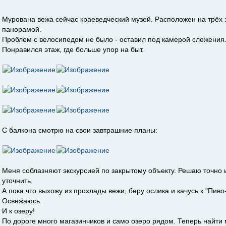
Мурована вежа сейчас краеведческий музей. Расположен на трёх 
панорамой.
Проблем с велосипедом не было - оставил под камерой слежения
Понравился этаж, где больше упор на быт.
С балкона смотрю на свои завтрашние планы:
Меня соблазняют экскурсией по закрытому объекту. Решаю точно 
уточнить.
А пока что выхожу из прохлады вежи, беру ослика и качусь к "Пиво
Освежаюсь.
И к озеру!
По дороге много магазинчиков и само озеро рядом. Теперь найти 