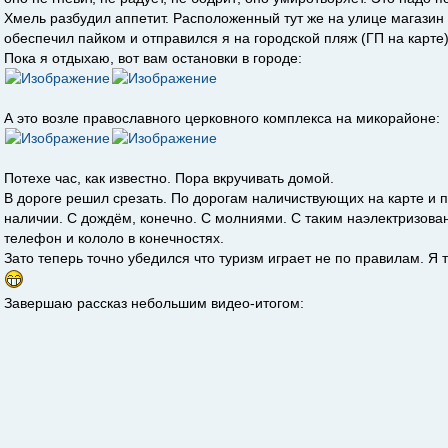
Хмель разбудил аппетит. Расположенный тут же на улице магазин 
обеспечил пайком и отправился я на городской пляж (ГП на карте)
Пока я отдыхаю, вот вам остановки в городе:
А это возле православного церковного комплекса на микорайоне:
Потехе час, как известно. Пора вкручивать домой.
В дороге решил срезать. По дорогам наличиствующих на карте и п
наличии. С дождём, конечно. С молниями. С таким наэлектризова
телефон и кололо в конечностях.
Зато теперь точно убедился что туризм играет не по правилам. Я т
Завершаю рассказ небольшим видео-итогом: