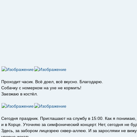
Проходит часик. Всё доел, всё вкусно. Благодарю.
Собачку с номерком на ухе не кормить!
Заезжаю в костёл.
Сегодня праздник. Приглашают на службу в 15:00. Как я понимаю, з
и в Корце. Уточняю за симфонический концерт. Нет, сегодня не буд
Здесь, за забором лицезрею сквер-аллею. И за зарослями не вижу
упорно искать.