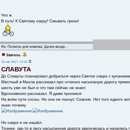
Что ж.
В путь! К Святому озеру! Cмывать грехи!
Re: Полигон для новичка. Далее везде...
Звягель
-
10 авг 2017, 13:32
СЛАВУТА
До Славуты планировал добраться через Святое озеро с купанием
Местный в Михле рассказал про отлично насыпаную дорогу прямо к
шесть уже не был и что там сейчас не знает.
Вдохновенно рассказал. Я даже проникся.
На всём пути сосны. Но они не пахнут. Совсем. Нет того едкого зе
знаю почему.
Но озеро я не нашёл.
Точнее, где-то в лесу насыпанная дорога закончилась и начались п