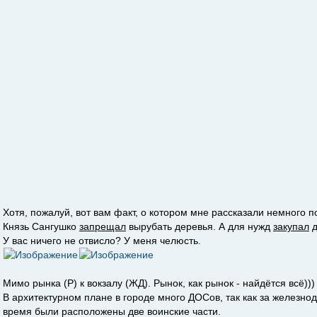
Хотя, пожалуй, вот вам факт, о котором мне рассказали немного п
Князь Сангушко
запрещал
вырубать деревья. А для нужд
закупал
д
У вас ничего не отвисло? У меня челюсть.
Мимо рынка (Р) к вокзалу (ЖД). Рынок, как рынок - найдётся всё)))
В архитектурном плане в городе много ДОСов, так как за железн
время были расположены две воинские части.