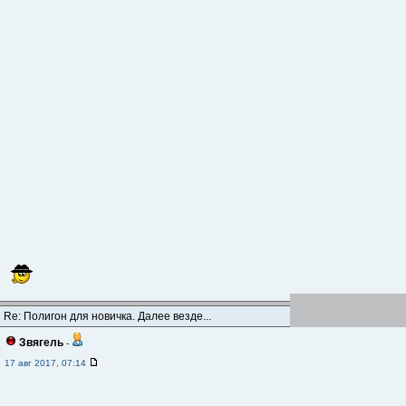
Re: Полигон для новичка. Далее везде...
Звягель
-
17 авг 2017, 07:14