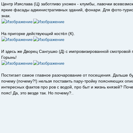
Центр Изяслава (Ц) заботливо ухожен - клумбы, лавочки всевозмож
яркие фасады административных зданий, фонари. Для фото-тури
знак.
На пригорке действующий костёл (К).
И здесь же Дворец Сангушко (Д) с импровизированной смотровой 
Горынь!
Постигает самое главное разочарование от посещения. Дальше буд
почему (почему?!) нельзя поставить пару-тройку поясняющих оп
интересных фактов про ров с водой, про быт и жизнь князей? Поч
пояс! Да, это везде так. Но почему?..