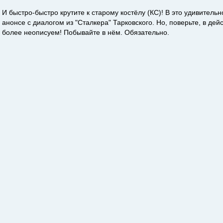
И быстро-быстро крутите к старому костёлу (КС)! В это удивительн
анонсе с диалогом из "Сталкера" Тарковского. Но, поверьте, в де
более неописуем! Побывайте в нём. Обязательно.