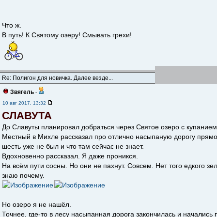
Что ж.
В путь! К Святому озеру! Cмывать грехи!
Re: Полигон для новичка. Далее везде...
Звягель
-
10 авг 2017, 13:32
СЛАВУТА
До Славуты планировал добраться через Святое озеро с купанием
Местный в Михле рассказал про отлично насыпаную дорогу прямо к
шесть уже не был и что там сейчас не знает.
Вдохновенно рассказал. Я даже проникся.
На всём пути сосны. Но они не пахнут. Совсем. Нет того едкого зе
знаю почему.
Но озеро я не нашёл.
Точнее, где-то в лесу насыпанная дорога закончилась и начались п