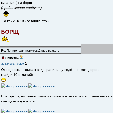
купаться(!) и борщ...
(продолжение следует)
...а как АНОНС оставлю это -
БОРЩ
Re: Полигон для новичка. Далее везде...
Звягель
-
22 авг 2017, 09:09
От подножия замка к водохранилищу ведёт прямая дорога.
(найди 10 отличий)
Повторюсь, что много магазинчиков и есть кафе - в случае нехва
съездить и докупить.