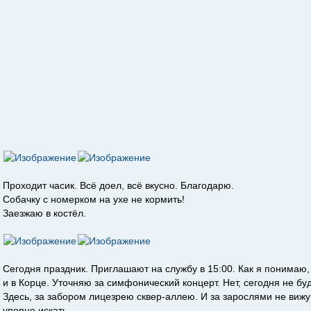
Проходит часик. Всё доел, всё вкусно. Благодарю.
Собачку с номерком на ухе не кормить!
Заезжаю в костёл.
Сегодня праздник. Приглашают на службу в 15:00. Как я понимаю, з
и в Корце. Уточняю за симфонический концерт. Нет, сегодня не буд
Здесь, за забором лицезрею сквер-аллею. И за зарослями не вижу
упорно искать.