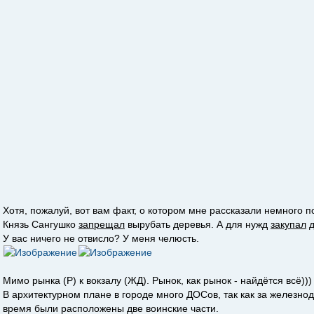
Хотя, пожалуй, вот вам факт, о котором мне рассказали немного п
Князь Сангушко
запрещал
вырубать деревья. А для нужд
закупал
д
У вас ничего не отвисло? У меня челюсть.
Мимо рынка (Р) к вокзалу (ЖД). Рынок, как рынок - найдётся всё)))
В архитектурном плане в городе много ДОСов, так как за железн
время были расположены две воинские части.