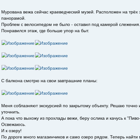
Мурована вежа сейчас краеведческий музей. Расположен на трёх 
панорамой.
Проблем с велосипедом не было - оставил под камерой слежения
Понравился этаж, где больше упор на быт.
С балкона смотрю на свои завтрашние планы:
Меня соблазняют экскурсией по закрытому объекту. Решаю точно 
уточнить.
А пока что выхожу из прохлады вежи, беру ослика и качусь к "Пиво
Освежаюсь.
И к озеру!
По дороге много магазинчиков и само озеро рядом. Теперь найти 