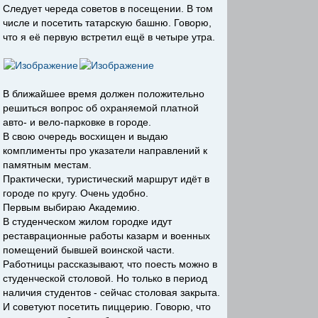
Следует череда советов в посещении. В том
числе и посетить татарскую башню. Говорю,
что я её первую встретил ещё в четыре утра.
В ближайшее время должен положительно
решиться вопрос об охраняемой платной
авто- и вело-парковке в городе.
В свою очередь восхищен и выдаю
комплименты про указатели направлений к
памятным местам.
Практически, туристический маршрут идёт в
городе по кругу. Очень удобно.
Первым выбираю Академию.
В студенческом жилом городке идут
реставрационные работы казарм и военных
помещений бывшей воинской части.
Работницы рассказывают, что поесть можно в
студенческой столовой. Но только в период
наличия студентов - сейчас столовая закрыта.
И советуют посетить пиццерию. Говорю, что