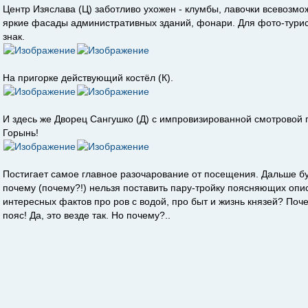
Центр Изяслава (Ц) заботливо ухожен - клумбы, лавочки всевозмож
яркие фасады административных зданий, фонари. Для фото-тури
знак.
На пригорке действующий костёл (К).
И здесь же Дворец Сангушко (Д) с импровизированной смотровой 
Горынь!
Постигает самое главное разочарование от посещения. Дальше буд
почему (почему?!) нельзя поставить пару-тройку поясняющих оп
интересных фактов про ров с водой, про быт и жизнь князей? Поч
пояс! Да, это везде так. Но почему?..