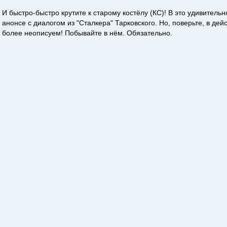
И быстро-быстро крутите к старому костёлу (КС)! В это удивительн
анонсе с диалогом из "Сталкера" Тарковского. Но, поверьте, в де
более неописуем! Побывайте в нём. Обязательно.