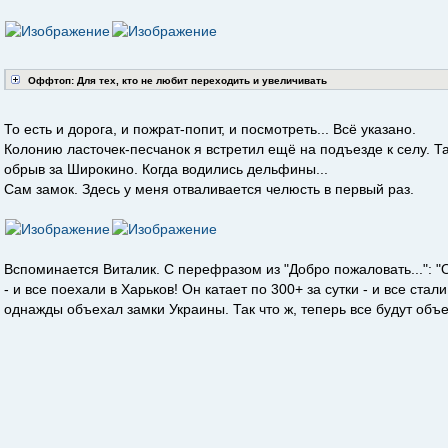
Оффтоп: Для тех, кто не любит переходить и увеличивать
То есть и дорога, и пожрат-попит, и посмотреть... Всё указано.
Колонию ласточек-песчанок я встретил ещё на подъезде к селу. 
обрыв за Широкино. Когда водились дельфины...
Сам замок. Здесь у меня отваливается челюсть в первый раз.
Вспоминается Виталик. С перефразом из "Добро пожаловать...": "О
- и все поехали в Харьков! Он катает по 300+ за сутки - и все стал
однажды объехал замки Украины. Так что ж, теперь все будут объ