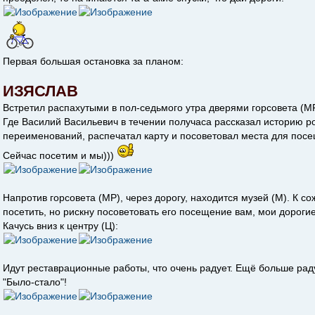
Первая большая остановка за планом:
ИЗЯСЛАВ
Встретил распахутыми в пол-седьмого утра дверями горсовета (МР
Где Василий Васильевич в течении получаса рассказал историю р
переименований, распечатал карту и посоветовал места для пос
Сейчас посетим и мы)))
Напротив горсовета (МР), через дорогу, находится музей (М). К с
посетить, но рискну посоветовать его посещение вам, мои дорогие
Качусь вниз к центру (Ц):
Идут реставрационные работы, что очень радует. Ещё больше рад
"Было-стало"!