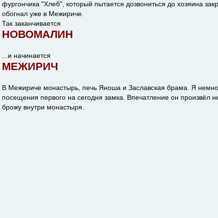
фургончика "Хлеб", который пытается дозвониться до хозяина зак
обогнал уже в Межириче.
Так заканчивается
НОВОМАЛИН
...и начинается
МЕЖИРИЧ
В Межириче монастырь, печь Яноша и Заславская брама. Я немн
посещения первого на сегодня замка. Впечатление он произвёл н
брожу внутри монастыря.