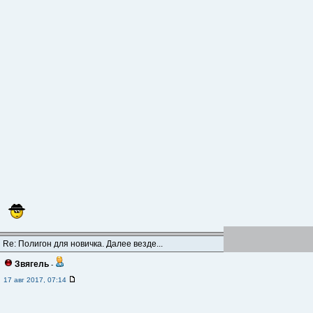
Re: Полигон для новичка. Далее везде...
Звягель
-
17 авг 2017, 07:14