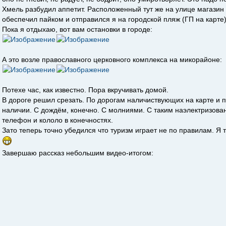
Хмель разбудил аппетит. Расположенный тут же на улице магазин 
обеспечил пайком и отправился я на городской пляж (ГП на карте)
Пока я отдыхаю, вот вам остановки в городе:
А это возле православного церковного комплекса на микорайоне:
Потехе час, как известно. Пора вкручивать домой.
В дороге решил срезать. По дорогам наличиствующих на карте и п
наличии. С дождём, конечно. С молниями. С таким наэлектризова
телефон и кололо в конечностях.
Зато теперь точно убедился что туризм играет не по правилам. Я т
Завершаю рассказ небольшим видео-итогом: