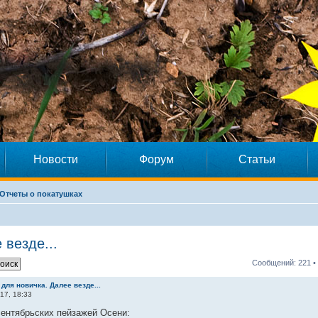
Новости
Форум
Статьи
Отчеты о покатушках
 везде...
Сообщений: 221 •
 для новичка. Далее везде...
17, 18:33
ентябрьских пейзажей Осени: