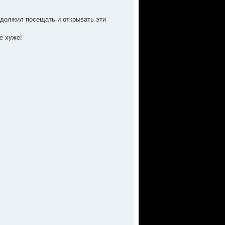
одолжил посещать и открывать эти
е хуже!