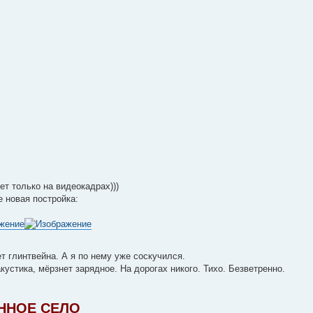
ет только на видеокадрах)))
 новая постройка:
т глинтвейна. А я по нему уже соскучился.
кустика, мёрзнет зарядное. На дорогах никого. Тихо. Безветренно.
ННОЕ СЕЛО