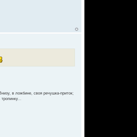
Внизу, в ложбине, своя речушка-приток;
 тропинку...