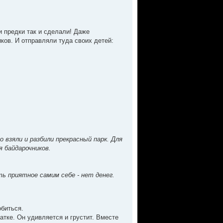
и предки так и сделали! Даже
ков. И отправляли туда своих детей:
 взяли и разбили прекрасный парк. Для
я байдарочников.
ь приятное самим себе - нет денег.
обиться.
атке. Он удивляется и грустит. Вместе