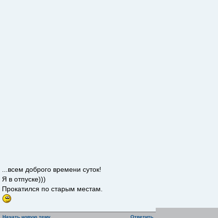
...всем доброго времени суток!
Я в отпуске)))
Прокатился по старым местам.
Начать новую тему
Ответить