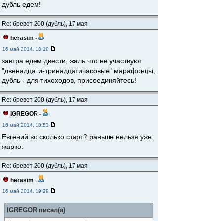
дубль едем!
Re: бревет 200 (дубль), 17 мая
herasim
-
16 май 2014, 18:10
завтра едем двести, жаль что не участвуют
"двенадцати-тринадцатичасовые" марафонцы,
дубль - для тихоходов, присоединяйтесь!
Re: бревет 200 (дубль), 17 мая
IGREGOR
-
16 май 2014, 18:53
Евгений во сколько старт? раньше нельзя уже
жарко.
Re: бревет 200 (дубль), 17 мая
herasim
-
16 май 2014, 19:29
IGREGOR писал(а)