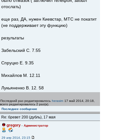
было отмазок ( заглючил телефон, забыл
отослать)
еще раз, ДА, нужен Киевстар, МТС не покатит
(не поддерживает эту функцию)
результаты
Забельский С. 7.55
Спруцко Е. 9.35
Михайлов М. 12.11
Лукьяненко В. 12. 58
Последний раз редактировалось
herasim
17 май 2014, 20:18,
всего редактировалось 2 раз(а).
Последнее сообщение
Re: бревет 200 (дубль), 17 мая
gregory
-
Администратор
29 апр 2014, 23:15