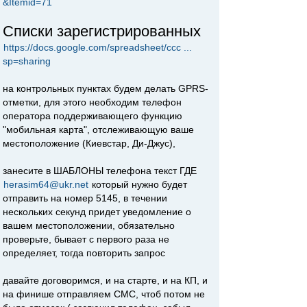
&Itemid=71
Списки зарегистрированных
https://docs.google.com/spreadsheet/ccc ...
sp=sharing
на контрольных пунктах будем делать GPRS-
отметки, для этого необходим телефон
оператора поддерживающего функцию
"мобильная карта", отслеживающую ваше
местоположение (Киевстар, Ди-Джус),
занесите в ШАБЛОНЫ телефона текст ГДЕ
herasim64@ukr.net
который нужно будет
отправить на номер 5145, в течении
нескольких секунд придет уведомление о
вашем местоположении, обязательно
проверьте, бывает с первого раза не
определяет, тогда повторить запрос
давайте договоримся, и на старте, и на КП, и
на финише отправляем СМС, чтоб потом не