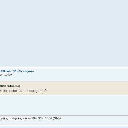
000 км., 22 - 25 августа
14, 13:09
host писал(а):
олько часов на прохождение?
упка, продажа, заказ, 067 922 77 06 (SMS)