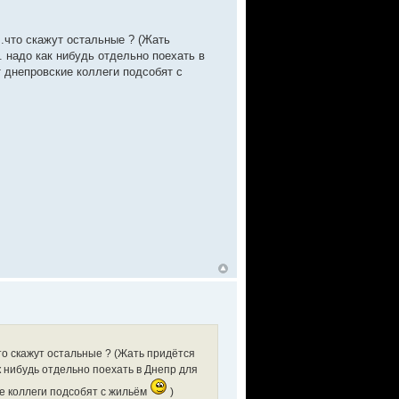
..что скажут остальные ? (Жать
 надо как нибудь отдельно поехать в
т днепровские коллеги подсобят с
.что скажут остальные ? (Жать придётся
 нибудь отдельно поехать в Днепр для
ие коллеги подсобят с жильём
)