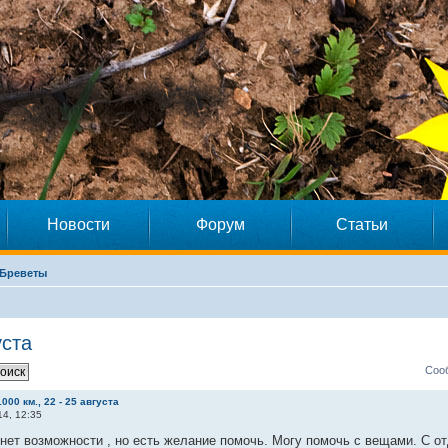
Новости
Форум
Статьи
Бреветы
уста
Соо
000 км., 22 - 25 августа
14, 12:35
нет возможности , но есть желание помочь. Могу помочь с вещами. С о