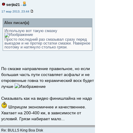
serjio21
-
17 мар 2013, 23:44
Alex писал(а)
Использую вот такую смазку
Просто последний раз смазывал сразу перед
выездом и не протер остатки смазки. Наверное
поэтому и натянуло столько грязи.
По смазке направление правильное, но если
большая часть пути составляет асфальт и не
откровенные говна то керамический воск будет
лучше
Смазывать как на видео финишлайна не надо
Шприцом экономичнее и качественнее.
Хватает на 200-400 км, в зависимости от
условий. Грязи набирает мало...
Re: BULLS King Boa Disk