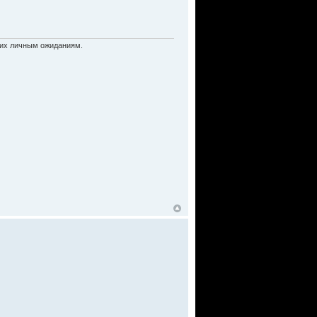
ь их личным ожиданиям.