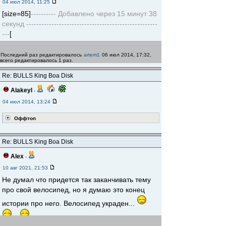
04 июл 2014, 11:25
[size=85]
---------- Добавлено через 15 минут 38
секунд ----------------------------------------------------
---
[
Последний раз редактировалось
artem1
06 июл 2014, 17:32,
всего редактировалось 1 раз.
Re: BULLS King Boa Disk
Alakeyl
-
04 июл 2014, 13:24
Оффтоп
Re: BULLS King Boa Disk
Alex
-
10 авг 2021, 21:53
Не думал что придется так заканчивать тему
про свой велосипед, но я думаю это конец
истории про него. Велосипед украден...