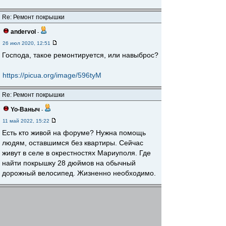
Re: Ремонт покрышки
andervol
-
26 июл 2020, 12:51
Господа, такое ремонтируется, или навыброс?
https://picua.org/image/596tyM
Re: Ремонт покрышки
Yo-Ваныч
-
11 май 2022, 15:22
Есть кто живой на форуме? Нужна помощь
людям, оставшимся без квартиры. Сейчас
живут в селе в окрестностях Мариуполя. Где
найти покрышку 28 дюймов на обычный
дорожный велосипед. Жизненно необходимо.
Re: Ремонт покрышки
matumba
-
14 май 2022, 20:49