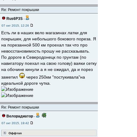
Re: Ремонт покрышки
Rus6P3S
-
07 окт 2015, 12:26
Есть ли в наших вело магазинах латки для
покрышек, для небольшого бокового пореза. Я
на порезанной 500 км проехал так что про
невосстановимость прошу не рассказывать.
По дороге в Северодонецк по грунтам (по
навигатору поехал на свою голову) ваяки сетку
на обочине кинули а я не ожидал, да и порез
заметил
через 250км "постукивала"на
идеальной дороге чутка.
Re: Ремонт покрышки
Велорадиатор
-
07 окт 2015, 19:42
Оффтоп