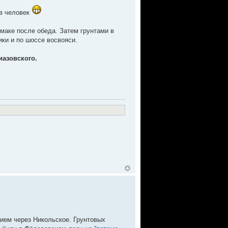
ив человек
маке после обеда. Затем грунтами в
ики и по шоссе восвояси.
иазовского.
ием через Никольское. Грунтовых