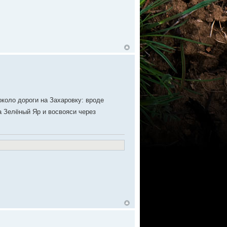
около дороги на Захаровку: вроде
 Зелёный Яр и восвояси через