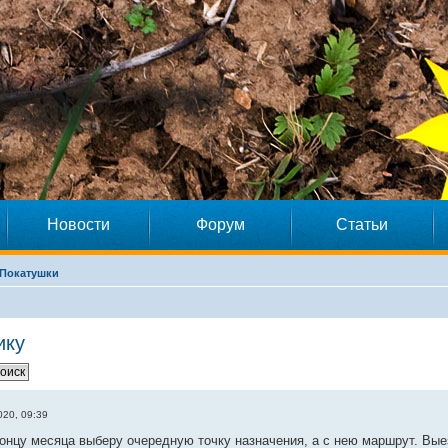
Новости
Форум
Статьи
Покатушки
ику
20, 09:39
онцу месяца выберу очередную точку назначения, а с нею маршрут. Выез