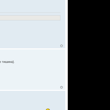
е тишина).