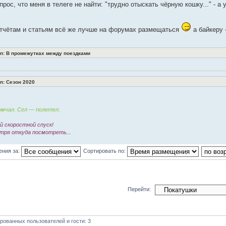
прос, что меня в телеге не найти: "трудно отыскать чёрную кошку..." - 
отчётам и статьям всё же лучше на форумах размещаться
а байкеру 
: В промежутках между поездками
: Сезон 2020
мчал. Сел — полетел.
 скоростной спуск!
тря откуда посмотреть...
ения за:
Сортировать по:
Перейти:
рованных пользователей и гости: 3