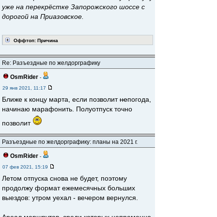
уже на перекрёстке Запорожского шоссе с
дорогой на Приазовское.
Оффтоп: Причина
Re: Разъездные по желдорграфику
OsmRider
-
29 янв 2021, 11:17
Ближе к концу марта, если позволит
не
погода,
начинаю марафонить. Полуотпуск точно
позволит
Разъездные по желдорграфику: планы на 2021 г.
OsmRider
-
07 фев 2021, 15:19
Летом отпуска снова не будет, поэтому
продолжу формат ежемесячных больших
выездов: утром уехал - вечером вернулся.