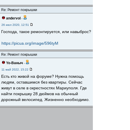
Re: Ремонт покрышки
andervol
-
26 июл 2020, 12:51
Господа, такое ремонтируется, или навыброс?
https://picua.org/image/596tyM
Re: Ремонт покрышки
Yo-Ваныч
-
11 май 2022, 15:22
Есть кто живой на форуме? Нужна помощь
людям, оставшимся без квартиры. Сейчас
живут в селе в окрестностях Мариуполя. Где
найти покрышку 28 дюймов на обычный
дорожный велосипед. Жизненно необходимо.
Re: Ремонт покрышки
matumba
-
14 май 2022, 20:49