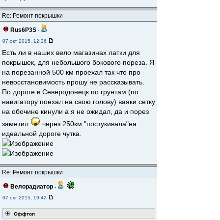
Re: Ремонт покрышки
Rus6P3S
-
07 окт 2015, 12:26
Есть ли в наших вело магазинах латки для
покрышек, для небольшого бокового пореза. Я
на порезанной 500 км проехал так что про
невосстановимость прошу не рассказывать.
По дороге в Северодонецк по грунтам (по
навигатору поехал на свою голову) ваяки сетку
на обочине кинули а я не ожидал, да и порез
заметил
через 250км "постукивала"на
идеальной дороге чутка.
Re: Ремонт покрышки
Велорадиатор
-
07 окт 2015, 19:42
Оффтоп