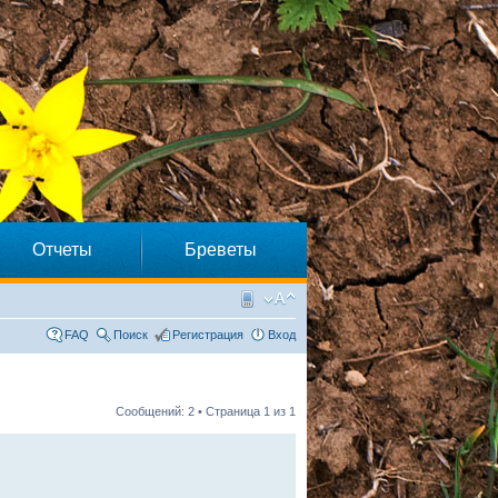
Отчеты
Бреветы
FAQ
Поиск
Регистрация
Вход
Сообщений: 2 • Страница
1
из
1