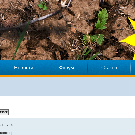
Новости
Форум
Статьи
21, 12:30
країнці!