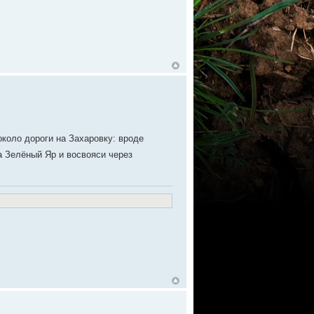
около дороги на Захаровку: вроде
 Зелёный Яр и восвояси через