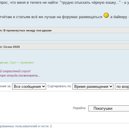
прос, что меня в телеге не найти: "трудно отыскать чёрную кошку..." - 
отчётам и статьям всё же лучше на форумах размещаться
а байкеру 
: В промежутках между поездками
: Сезон 2020
мчал. Сел — полетел.
 скоростной спуск!
тря откуда посмотреть...
ения за:
Сортировать по:
Перейти:
рованных пользователей и гости: 2