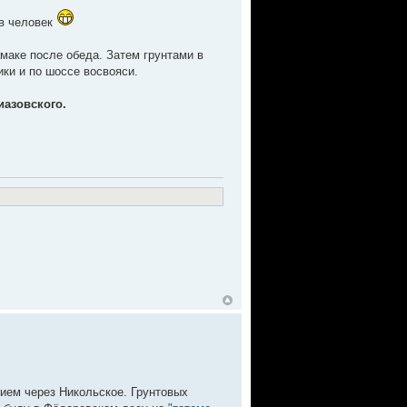
ив человек
маке после обеда. Затем грунтами в
ики и по шоссе восвояси.
иазовского.
ием через Никольское. Грунтовых