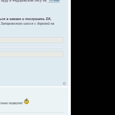
, буду в Фёдоровском лесу на
"тотеме
ься в гамаке и послушать DX,
 Запорожского шоссе с дорогой на
точно позволит