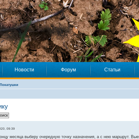
Новости
Форум
Статьи
Покатушки
ику
20, 09:39
онцу месяца выберу очередную точку назначения, а с нею маршрут. Выез