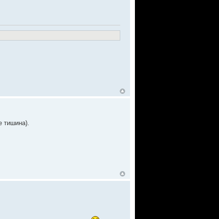
е тишина).