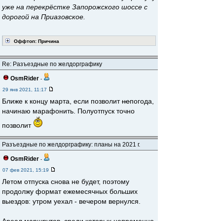
уже на перекрёстке Запорожского шоссе с
дорогой на Приазовское.
Оффтоп: Причина
Re: Разъездные по желдорграфику
OsmRider
-
29 янв 2021, 11:17
Ближе к концу марта, если позволит
не
погода,
начинаю марафонить. Полуотпуск точно
позволит
Разъездные по желдорграфику: планы на 2021 г.
OsmRider
-
07 фев 2021, 15:19
Летом отпуска снова не будет, поэтому
продолжу формат ежемесячных больших
выездов: утром уехал - вечером вернулся.