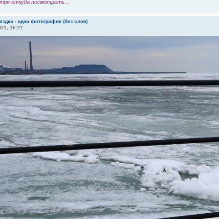
тря откуда посмотреть...
ездка - одна фотография (без слов)
21, 16:27