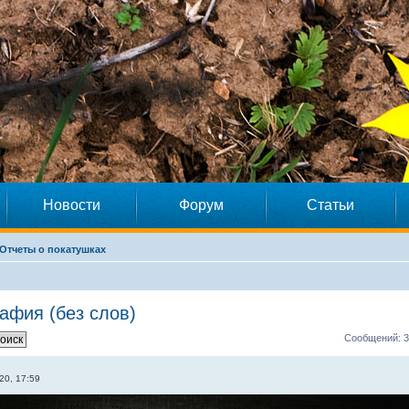
Новости
Форум
Статьи
Отчеты о покатушках
афия (без слов)
Сообщений: 3
20, 17:59