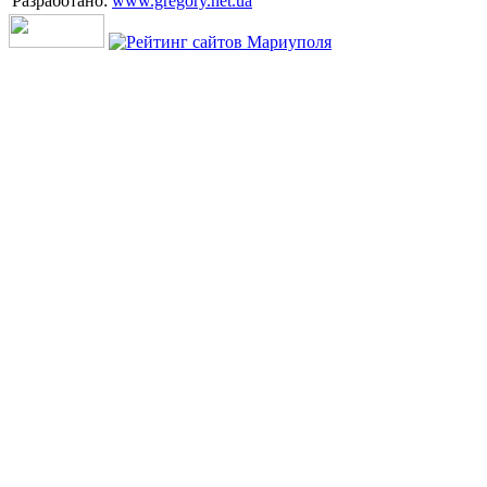
Разработано:
www.gregory.net.ua