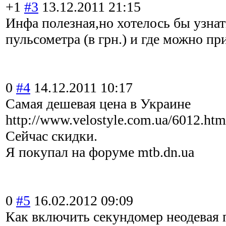
+1
#3
13.12.2011 21:15
Инфа полезная,но хотелось бы узнат
пульсометра (в грн.) и где можно п
0
#4
14.12.2011 10:17
Самая дешевая цена в Украине
http://www.velostyle.com.ua/6012.htm
Сейчас скидки.
Я покупал на форуме mtb.dn.ua
0
#5
16.02.2012 09:09
Как включить секундомер неодевая 