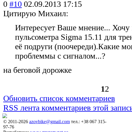
0
#10
02.09.2013 17:15
Цитирую Михаил:
Интересует Ваше мнение... Хочу
пульсометра Sigma 15.11 для тр
её подруги (поочереди).Какие мо
проблеммы с сигналом...?
на беговой дорожке
1
2
Обновить список комментариев
RSS лента комментариев этой запис
© 2011-2026
azovbike@gmail.com
тел.: +38 067 315-
97-76