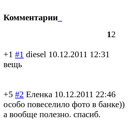
Комментарии
1
2
+1
#1
diesel
10.12.2011 12:31
вещь
+5
#2
Еленка
10.12.2011 22:46
особо повеселило фото в банке))
а вообще полезно. спасиб.