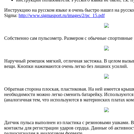
Инструкцию на русском языке я очень быстро нашел на русск
Sigma:
http://www.sigmasport.ru/images/2/pc_15.pdf
Собственно сам пульсометр. Размером с обычные спортивные 
Наручный ремешок мягкий, отличная застежка. В целом вызы
вещи. Кнопки нажимаются очень легко без лишних усилий.
Обратная сторона плоская, пластиковая. На ней имеется крышк
необходимости можно легко сменить батарейку. Используются
(аналогичная тем, что используются в материнских платах ко
Датчик пульса выполнен из пластика с резиновыми ушками. В
контакты для регистрации ударов сердца. Данные об активнос
радиосигналам в аналоговом формате.