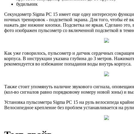
будильник
Секундометр Sigma PC 15 имеет еще одну интересную функци
ночных тренировок - подсветкой экрана. Для того, чтобы её 
нажать две нижние кнопки. Подсветка не яркая. Сделано это, 
фото изображен пульсометр со включенной подсветкой в темн
Как уже говорилось, пульсометр и датчик сердечных сокращ
корпуса. В инструкции указана глубина до 3 метров. Нажимат
рекомендуется во избежание попадания воды внутрь корпуса.
Также стоит упомянуть наличие звукового сигнала, оповещаю
(кол-во сигналов равно порядковому номеру новой зоны) и вых
Установка пульсометра Sigma PC 15 на руль велосипеда крайне
Велосипедное крепление без проблем устанавливается на рули 