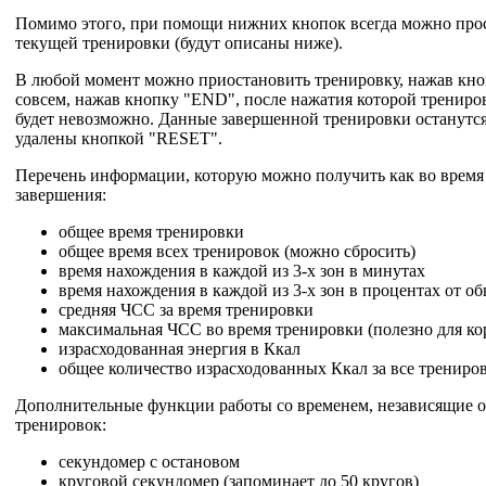
Помимо этого, при помощи нижних кнопок всегда можно про
текущей тренировки (будут описаны ниже).
В любой момент можно приостановить тренировку, нажав кн
совсем, нажав кнопку "END", после нажатия которой трениро
будет невозможно. Данные завершенной тренировки останутся 
удалены кнопкой "RESET".
Перечень информации, которую можно получить как во время т
завершения:
общее время тренировки
общее время всех тренировок (можно сбросить)
время нахождения в каждой из 3-х зон в минутах
время нахождения в каждой из 3-х зон в процентах от о
средняя ЧСС за время тренировки
максимальная ЧСС во время тренировки (полезно для ко
израсходованная энергия в Ккал
общее количество израсходованных Ккал за все трениро
Дополнительные функции работы со временем, независящие о
тренировок:
секундомер с остановом
круговой секундомер (запоминает до 50 кругов)