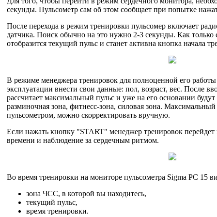
Для того, чтобы перейти в режим сердечного монитора, необ
секунды. Пульсометр сам об этом сообщает при попытке нажа
После перехода в режим тренировки пульсомер включает рад
датчика. Поиск обычно на это нужно 2-3 секунды. Как только 
отобразится текущий пульс и станет активна кнопка начала т
В режиме менеджера тренировок для полноценной его работы 
эксплуатации внести свои данные: пол, возраст, вес. После в
рассчитает максимальный пульс и уже на его основании будут
разминочная зона, фитнесс-зона, силовая зона. Максимальный
пульсометром, можно скорректировать вручную.
Если нажать кнопку "START" менеджер тренировок перейдет 
времени и наблюдение за сердечным ритмом.
Во время тренировки на мониторе пульсометра Sigma PC 15 
зона ЧСС, в которой вы находитесь,
текущий пульс,
время тренировки.