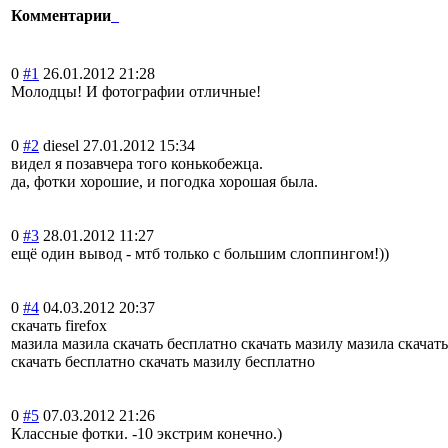
Комментарии
0
#1
26.01.2012 21:28
Молодцы! И фотографии отличные!
0
#2
diesel
27.01.2012 15:34
видел я позавчера того конькобежца.
да, фотки хорошие, и погодка хорошая была.
0
#3
28.01.2012 11:27
ещё один вывод - мтб только с большим слоппингом!))
0
#4
04.03.2012 20:37
скачать firefox
мазила мазила скачать бесплатно скачать мазилу мазила скачат
скачать бесплатно скачать мазилу бесплатно
0
#5
07.03.2012 21:26
Классные фотки. -10 экстрим конечно.)