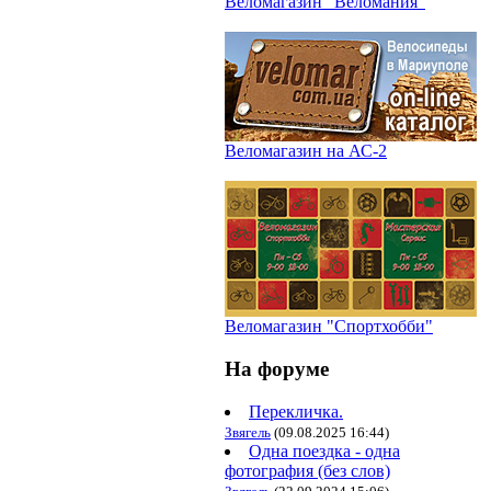
Веломагазин "Веломания"
Веломагазин на АС-2
Веломагазин "Спортхобби"
На форуме
Перекличка.
Звягель
(09.08.2025 16:44)
Одна поездка - одна
фотография (без слов)