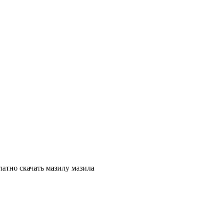
латно скачать мазилу мазила