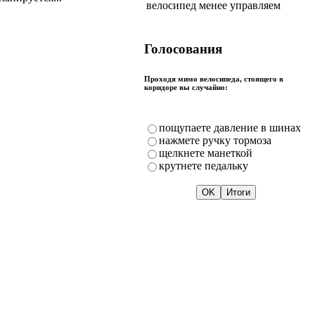
велосипед менее управляем
Голосования
Проходя мимо велосипеда, стоящего в
коридоре вы случайно:
пощупаете давление в шинах
нажмете ручку тормоза
щелкнете манеткой
крутнете педальку