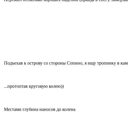
Подъехав к острову со стороны Сопино, я ищу тропинку в кам
...протоптав круговую колею))
Местами глубина наносов до колена