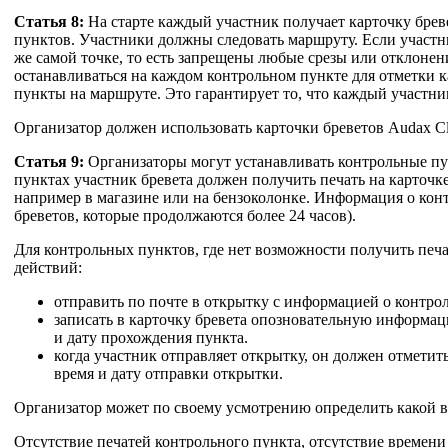
Статья 8:
На старте каждый участник получает карточку бре
пунктов. Участники должны следовать маршруту. Если участн
же самой точке, то есть запрещены любые срезы или отклонен
останавливаться на каждом контрольном пункте для отметки 
пункты на маршруте. Это гарантирует то, что каждый участни
Организатор должен использовать карточки бреветов Audax Clu
Статья 9:
Организаторы могут устанавливать контрольные пун
пунктах участник бревета должен получить печать на карточк
например в магазине или на бензоколонке. Информация о конт
бреветов, которые продолжаются более 24 часов).
Для контрольных пунктов, где нет возможности получить печ
действий:
отправить по почте в открытку с информацией о контроль
записать в карточку бревета опозновательную информац
и дату прохождения пункта.
когда участник отправляет открытку, он должен отметит
время и дату отправки открытки.
Организатор может по своему усмотрению определить какой в
Отсутствие печатей контрольного пункта, отсутствие времени 