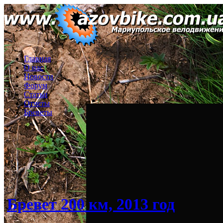
Главная
О нас
Новости
Форум
Статьи
Отчеты
Бреветы
Бревет 200 км, 2013 год