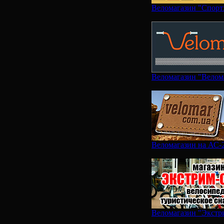
Веломагазин "Спорт
Веломагазин "Велом
Веломагазин на АС-
Веломагазин "Экстр