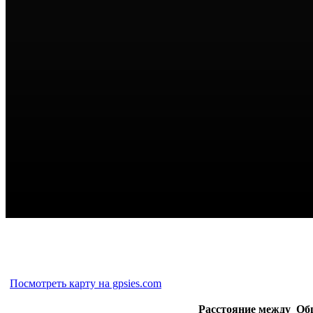
Посмотреть карту на gpsies.com
Расстояние между
Об