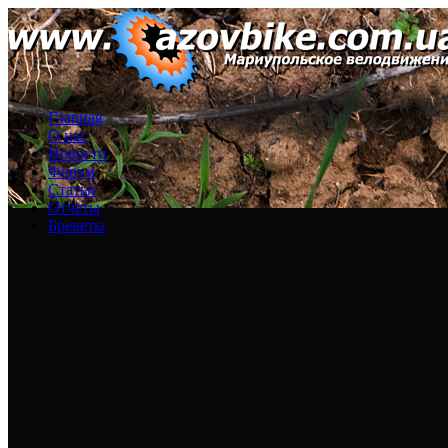
Главная
О нас
Новости
Форум
Статьи
Отчеты
Бреветы