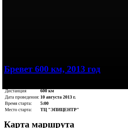
Бревет 600 км, 2013 год
Дистанция
600 км
Дата проведения:
10 августа 2013 г.
Время старта:
5:00
Место старта:
ТЦ "ЭПИЦЕНТР"
Карта маршрута