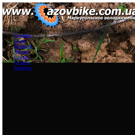
Главная
О нас
Новости
Форум
Статьи
Отчеты
Бреветы