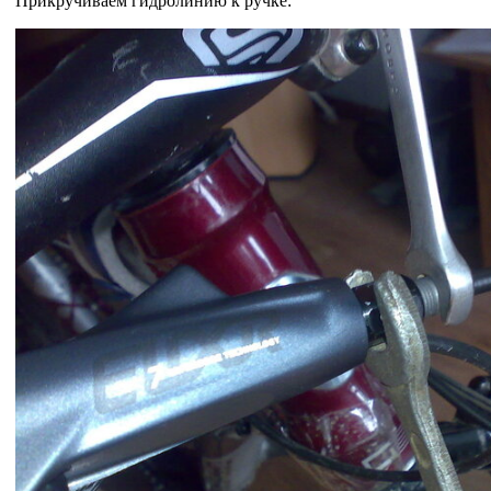
Прикручиваем гидролинию к ручке: