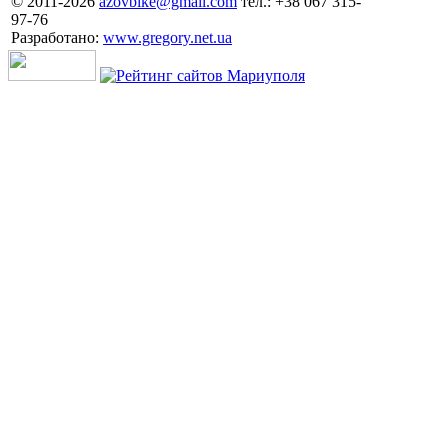
© 2011-2026
azovbike@gmail.com
тел.: +38 067 315-
97-76
Разработано:
www.gregory.net.ua