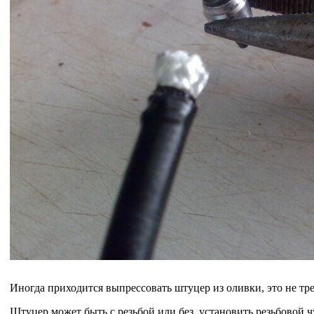
Иногда приходится выпрессовать штуцер из оливки, это не тр
Штуцер может быть с резьбой или без, установить резьбовой чу