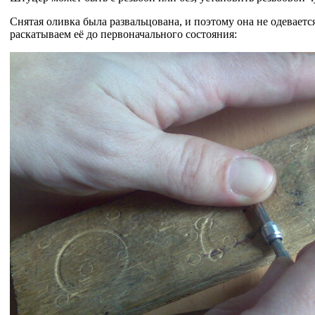
Снятая оливка была развальцована, и поэтому она не одеваетс
раскатываем её до первоначального состояния: