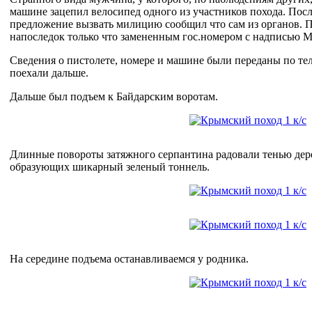
машине зацепил велосипед одного из участников похода. Посл
предложение вызвать милицию сообщил что сам из органов. П
напоследок только что замененным гос.номером с надписью 
Сведения о пистолете, номере и машине были переданы по 
поехали дальше.
Дальше был подъем к Байдарским воротам.
Длинные повороты затяжного серпантина радовали тенью дер
образующих шикарный зеленый тоннель.
На середине подъема останавливаемся у родника.