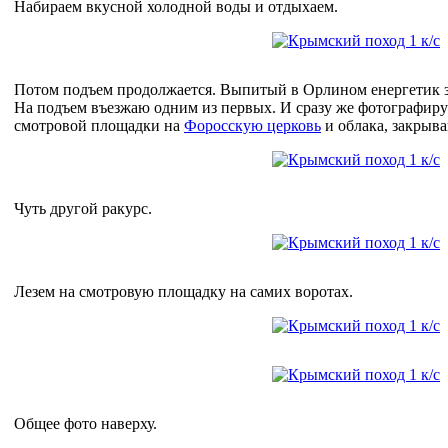
Набираем вкусной холодной воды и отдыхаем.
Потом подъем продолжается. Выпитый в Орлином енергетик за
На подъем въезжаю одним из первых. И сразу же фотографир
смотровой площадки на
Форосскую церковь
и облака, закрыв
Чуть другой ракурс.
Лезем на смотровую площадку на самих воротах.
Общее фото наверху.