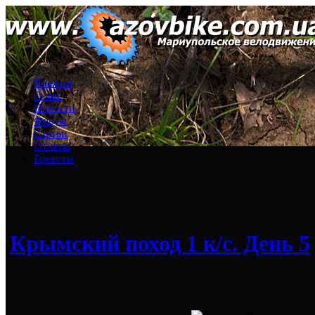
Главная
О нас
Новости
Форум
Статьи
Отчеты
Бреветы
Крымский поход 1 к/с. День 5