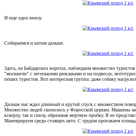
И еще одно внизу.
Собираемся и катим дальше.
Здесь, на Байдарских воротах, наблюдаем множество туристов 
"москвичи" с легенькими рюкзаками и на подвесах, мототури
пеших туристов. Вот интересная группа: даже собаку нагрузил
Дальше нас ждал длинный и крутой спуск с множеством повор
Множество людей скопились у Форосской церкви. Машины за
ксверху, так и снизу, образовав мертвую пробку. Я не представ
Маневрируем среди стоящих авто. С трудом проезжаем площад