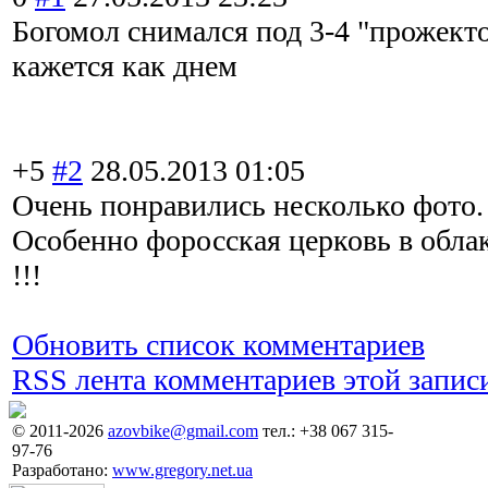
Богомол снимался под 3-4 "прожект
кажется как днем
+5
#2
28.05.2013 01:05
Очень понравились несколько фото.
Особенно форосская церковь в облак
!!!
Обновить список комментариев
RSS лента комментариев этой запис
© 2011-2026
azovbike@gmail.com
тел.: +38 067 315-
97-76
Разработано:
www.gregory.net.ua