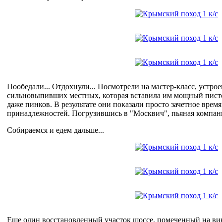
Пообедали... Отдохнули... Посмотрели на мастер-класс, устр
сильновыпивших местных, которая вставила им мощный писто
даже пинков. В результате они показали просто зачетное врем
принадлежностей. Погрузившись в "Москвич", пьяная компани
Собираемся и едем дальше...
Еще один восстановленный участок шоссе, помеченный на в