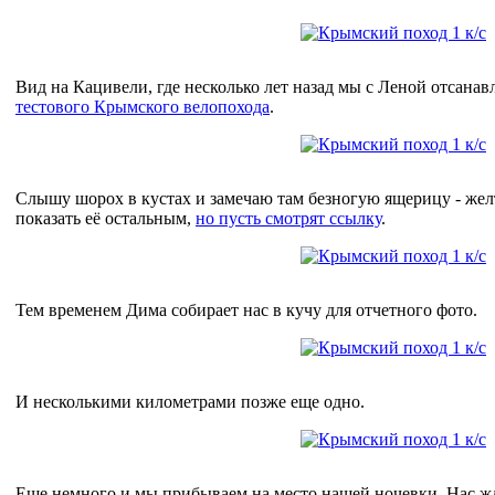
Вид на Кацивели, где несколько лет назад мы с Леной отсанав
тестового Крымского велопохода
.
Слышу шорох в кустах и замечаю там безногую ящерицу - жел
показать её остальным,
но пусть смотрят ссылку
.
Тем временем Дима собирает нас в кучу для отчетного фото.
И несколькими километрами позже еще одно.
Еще немного и мы прибываем на место нашей ночевки. Нас жд