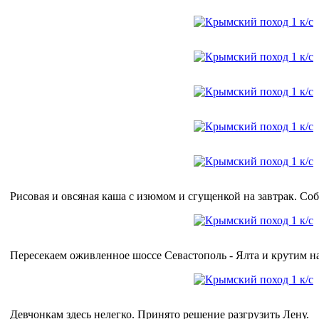
Рисовая и овсяная каша с изюмом и сгущенкой на завтрак. Соб
Пересекаем оживленное шоссе Севастополь - Ялта и крутим н
Девчонкам здесь нелегко. Принято решение разгрузить Лену.