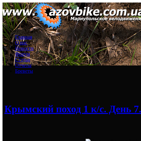
Главная
О нас
Новости
Форум
Статьи
Отчеты
Бреветы
Крымский поход 1 к/с. День 7