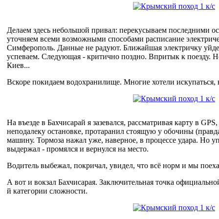
Делаем здесь небольшой привал: перекусываем последними 
уточняем всеми возможными способами расписание электричек
Симферополь. Данные не радуют. Ближайшая электричку уйдет
успеваем. Следующая - критично поздно. Впритык к поезду. Но
Киев...
Вскоре покидаем водохранилище. Многие хотели искупаться, 
На въезде в Бахчисарай я зазевался, рассматривая карту в GPS
неподалеку остановке, протаранил стоящую у обочины (правда
машину. Тормоза нажал уже, наверное, в процессе удара. Но 
выдержал - промялся и вернулся на место.
Водитель выбежал, покричал, увидел, что всё норм и мы поех
А вот и вокзал Бахчисарая. Заключительная точка официально
й категории сложности.