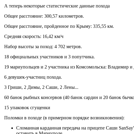
А теперь некоторые статистические данные похода
Общее расстояние: 300,57 километров.
Общее расстояние, пройденное по Крыму: 335,55 км.
Средняя скорость: 16,42 км/ч
Набор высоты за поход: 4 702 метров.
18 официальных участников и 3 попутчика.
19 мариупольцев и 2 участника из Комсомольска: Владимир 
6 девушек-участниц похода.
3 Гриши, 2 Димы, 2 Саши, 2 Лены...
60 банок рыбных консервов (40 банок сардин и 20 банок бычк
15 упаковок сгущенки
Поломки в походе (в примерном порядке возникновения):
Сломанная карданная передача на прицепе Саши SanSay'я
оставить в Мариуполе.