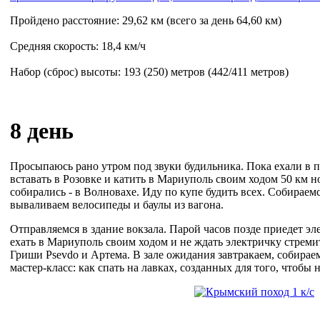
Пройдено расстояние: 29,62 км (всего за день 64,60 км)
Средняя скорость: 18,4 км/ч
Набор (сброс) высоты: 193 (250) метров (442/411 метров)
8 день
Просыпаюсь рано утром под звуки будильника. Пока ехали в по
вставать в Розовке и катить в Мариуполь своим ходом 50 км н
собирались - в Волновахе. Иду по купе будить всех. Собираем
вываливаем велосипеды и баулы из вагона.
Отправляемся в здание вокзала. Парой часов позде приедет э
ехать в Мариуполь своим ходом и не ждать электричку стремит
Гриши Psevdo и Артема. В зале ожидания завтракаем, собирае
мастер-класс: как спать на лавках, созданных для того, чтобы 