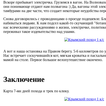
Вскоре прибывает электричка. Грузимся в вагон. На Волновахе
они понимающе отдают нам полвагона :) Да, вагоны этой эле
тамбурами на две части, что создает некоторые неудобства пе
Снова договорились с проводницами о проезде подешевле. Б
набиваться людьми. К нам подсел какой-то скучающий "ботани
нас всяческими рассуждениями о жизни, электричке, политике
переживал такое издевательство над ушами.
А вот и наша остановка на Правом берегу. 5-6 километров п
Нас встречает соскучившийся кот, мягкая кроватка и пасхаль
мамой на столе. Первое большое велопутешествие окончено.
Заключение
Карта 7-ми дней похода и трек по клику.